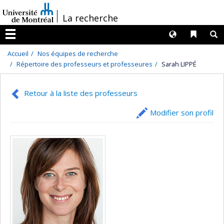
Passer
/
La recherche
au
contenu
Langues
Liens 
R
Menu
Accueil
Nos équipes de recherche
Répertoire des professeurs et professeures
Sarah LIPPÉ
Retour à la liste des professeurs
Modifier son profil