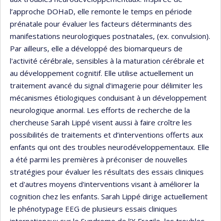
l’approche DOHaD, elle remonte le temps en période
prénatale pour évaluer les facteurs déterminants des
manifestations neurologiques postnatales, (ex. convulsion).
Par ailleurs, elle a développé des biomarqueurs de
l'activité cérébrale, sensibles à la maturation cérébrale et
au développement cognitif. Elle utilise actuellement un
traitement avancé du signal d'imagerie pour délimiter les
mécanismes étiologiques conduisant à un développement
neurologique anormal. Les efforts de recherche de la
chercheuse Sarah Lippé visent aussi à faire croître les
possibilités de traitements et d’interventions offerts aux
enfants qui ont des troubles neurodéveloppementaux. Elle
a été parmi les premières à préconiser de nouvelles
stratégies pour évaluer les résultats des essais cliniques
et d'autres moyens d'interventions visant à améliorer la
cognition chez les enfants. Sarah Lippé dirige actuellement
le phénotypage EEG de plusieurs essais cliniques
internationaux sur le Syndrome de l'X Fragile, les troubles