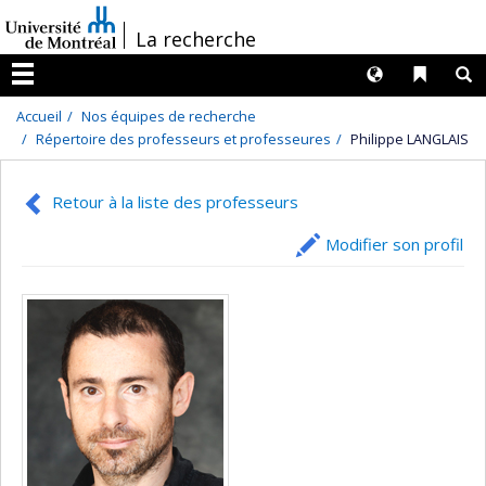
Passer
/
La recherche
au
contenu
Langues
Liens 
R
Menu
Accueil
Nos équipes de recherche
Répertoire des professeurs et professeures
Philippe LANGLAIS
Retour à la liste des professeurs
Modifier son profil