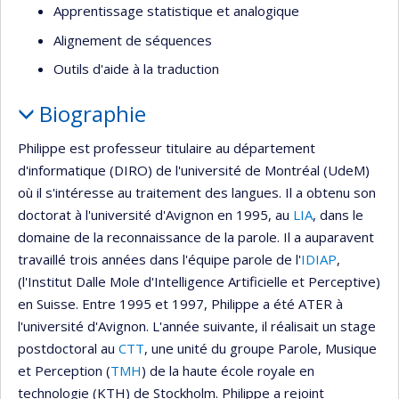
Apprentissage statistique et analogique
Alignement de séquences
Outils d'aide à la traduction
Biographie
Philippe est professeur titulaire au département
d'informatique (DIRO) de l'université de Montréal (UdeM)
où il s'intéresse au traitement des langues. Il a obtenu son
doctorat à l'université d'Avignon en 1995, au
LIA
, dans le
domaine de la reconnaissance de la parole. Il a auparavent
travaillé trois années dans l'équipe parole de l'
IDIAP
,
(l'Institut Dalle Mole d'Intelligence Artificielle et Perceptive)
en Suisse. Entre 1995 et 1997, Philippe a été ATER à
l'université d'Avignon. L'année suivante, il réalisait un stage
postdoctoral au
CTT
, une unité du groupe Parole, Musique
et Perception (
TMH
) de la haute école royale en
technologie (KTH) de Stockholm. Philippe a rejoint