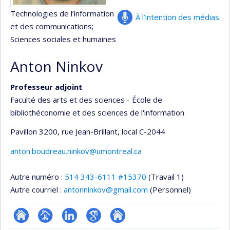
Technologies de l’information
À l’intention des médias
et des communications
;
Sciences sociales et humaines
Anton Ninkov
Professeur adjoint
Faculté des arts et des sciences - École de
bibliothéconomie et des sciences de l'information
Pavillon 3200, rue Jean-Brillant
, local C-2044
anton.boudreau.ninkov@umontreal.ca
Autre numéro :
514 343-6111 #15370
(Travail 1)
Autre courriel :
antonninkov@gmail.com
(Personnel)
ResearchGate
Page
LinkedIn
Google
Autre