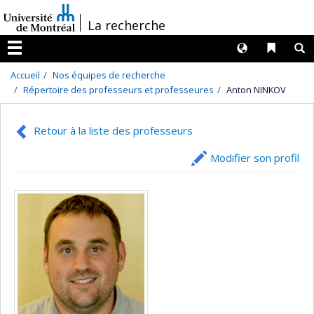
Passer
/
La recherche
au
contenu
Langues
Liens 
R
Menu
Accueil
Nos équipes de recherche
Répertoire des professeurs et professeures
Anton NINKOV
Retour à la liste des professeurs
Modifier son profil