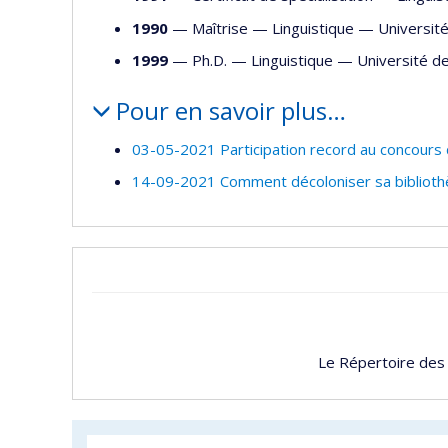
1990
— Maîtrise —
Linguistique
—
Universit
1999
— Ph.D. —
Linguistique
—
Université d
Pour en savoir plus…
03-05-2021 Participation record au concours
14-09-2021 Comment décoloniser sa bibliothè
Le Répertoire des