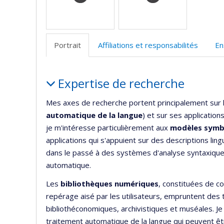
Portrait
Affiliations et responsabilités
En
Portrait
Expertise de recherche
Mes axes de recherche portent principalement sur 
automatique de la langue
) et sur ses application
je m'intéresse particulièrement aux
modèles symb
applications qui s'appuient sur des descriptions ling
dans le passé à des systèmes d'analyse syntaxique
automatique.
Les
bibliothèques numériques
, constituées de c
repérage aisé par les utilisateurs, empruntent des 
bibliothéconomiques, archivistiques et muséales. J
traitement automatique de la langue qui peuvent ê