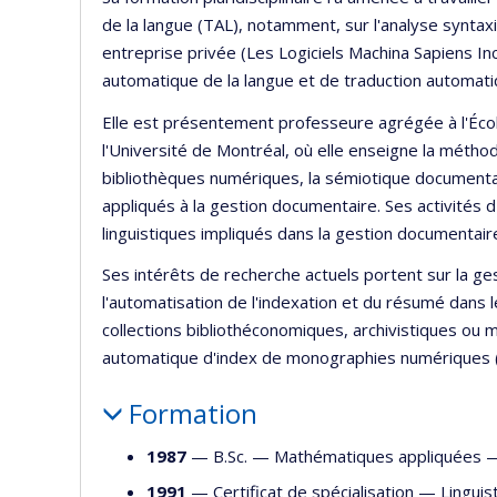
de la langue (TAL), notamment, sur l'analyse syntax
entreprise privée (Les Logiciels Machina Sapiens In
automatique de la langue et de traduction automati
Elle est présentement professeure agrégée à l'Écol
l'Université de Montréal, où elle enseigne la métho
bibliothèques numériques, la sémiotique documentai
appliqués à la gestion documentaire. Ses activités 
linguistiques impliqués dans la gestion documentair
Ses intérêts de recherche actuels portent sur la ge
l'automatisation de l'indexation et du résumé dans
collections bibliothéconomiques, archivistiques ou 
automatique d'index de monographies numériques (au
Formation
1987
— B.Sc. —
Mathématiques appliquées
1991
— Certificat de spécialisation —
Linguis