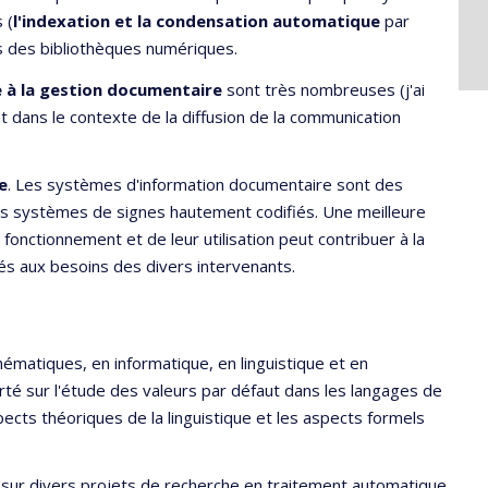
 (
l'indexation et la condensation automatique
par
ts des bibliothèques numériques.
e à la gestion documentaire
sont très nombreuses (j'ai
nt dans le contexte de la diffusion de la communication
e
. Les systèmes d'information documentaire sont des
es systèmes de signes hautement codifiés. Une meilleure
nctionnement et de leur utilisation peut contribuer à la
s aux besoins des divers intervenants.
ématiques, en informatique, en linguistique et en
orté sur l'étude des valeurs par défaut dans les langages de
pects théoriques de la linguistique et les aspects formels
ler sur divers projets de recherche en traitement automatique