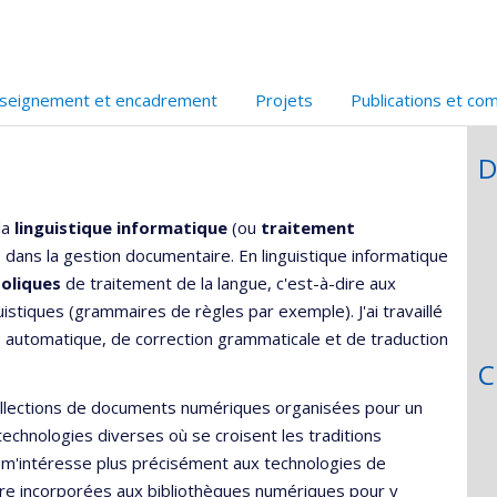
seignement et encadrement
Projets
Publications et co
D
la
linguistique informatique
(ou
traitement
s dans la gestion documentaire. En linguistique informatique
oliques
de traitement de la langue, c'est-à-dire aux
uistiques (grammaires de règles par exemple). J'ai travaillé
 automatique, de correction grammaticale et de traduction
C
ollections de documents numériques organisées pour un
technologies diverses où se croisent les traditions
e m'intéresse plus précisément aux technologies de
tre incorporées aux bibliothèques numériques pour y