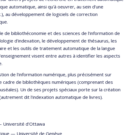
ique automatique, ainsi qu'à oeuvrer, au sein d'une
c.), au développement de logiciels de correction
que.
e de bibliothéconomie et des sciences de l'information de
dologie d'indexation, le développement de thésaurus, les
re et les outils de traitement automatique de la langue
d'enseignement visent entre autres à identifier les aspects
e.
stion de l'information numérique, plus précisément sur
 le cadre de bibliothèques numériques (comprenant des
muséales). Un de ses projets spéciaux porte sur la création
trement dit l'indexation automatique de livres).
—
Université d'Ottawa
tique
—
Université de Genève