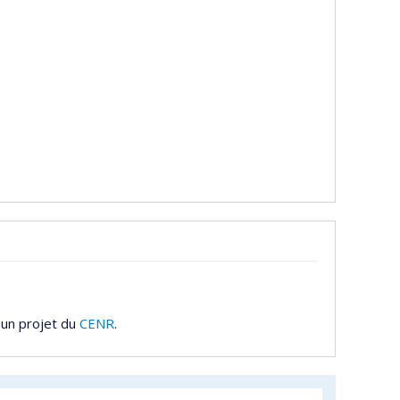
 un projet du
CENR
.