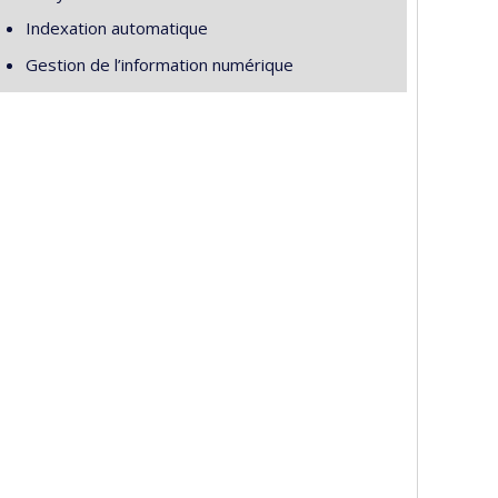
Indexation automatique
Gestion de l’information numérique