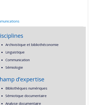
mmunications
isciplines
Archivistique et bibliothéconomie
Linguistique
Communication
Sémiologie
hamp d’expertise
Bibliothèques numériques
Sémiotique documentaire
Analyse documentaire