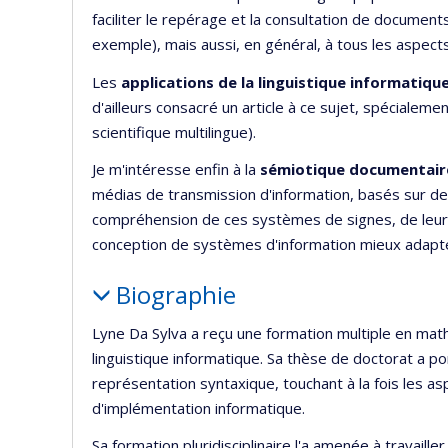
faciliter le repérage et la consultation de documents
exemple), mais aussi, en général, à tous les aspec
Les
applications de la linguistique informatiqu
d'ailleurs consacré un article à ce sujet, spécialeme
scientifique multilingue).
Je m'intéresse enfin à la
sémiotique documentair
médias de transmission d'information, basés sur d
compréhension de ces systèmes de signes, de leur fo
conception de systèmes d'information mieux adapté
Biographie
Lyne Da Sylva a reçu une formation multiple en math
linguistique informatique. Sa thèse de doctorat a p
représentation syntaxique, touchant à la fois les as
d'implémentation informatique.
Sa formation pluridisciplinaire l'a amenée à travail