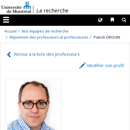
Passer
/
La recherche
au
contenu
Langues
Liens 
R
Menu
Accueil
Nos équipes de recherche
Répertoire des professeurs et professeures
Patrick DROUIN
Retour à la liste des professeurs
Modifier son profil