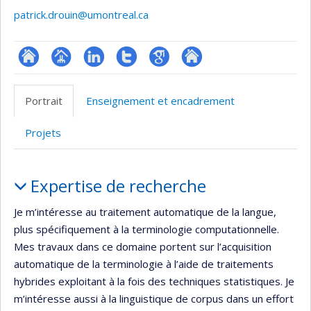
patrick.drouin@umontreal.ca
ResearchGate
Page
LinkedIn
Compte
Google
Autre
professionnelle
Twitter
Scholar
site
Portrait
Enseignement et encadrement
(faculté,département,école)
web
Projets
Portrait
Expertise de recherche
Je m’intéresse au traitement automatique de la langue,
plus spécifiquement à la terminologie computationnelle.
Mes travaux dans ce domaine portent sur l’acquisition
automatique de la terminologie à l’aide de traitements
hybrides exploitant à la fois des techniques statistiques. Je
m’intéresse aussi à la linguistique de corpus dans un effort