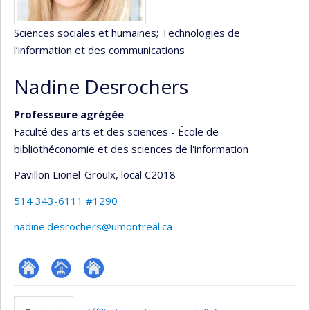
Sciences sociales et humaines
; Technologies de
l’information et des communications
Nadine Desrochers
Professeure agrégée
Faculté des arts et des sciences - École de
bibliothéconomie et des sciences de l'information
Pavillon Lionel-Groulx
, local C2018
514 343-6111 #1290
nadine.desrochers@umontreal.ca
ResearchGate
Page
Autre
professionnelle
site