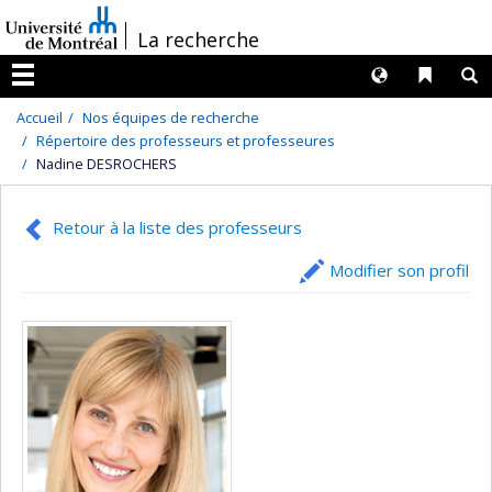
Passer
/
La recherche
au
contenu
Langues
Liens 
R
Menu
Accueil
Nos équipes de recherche
Répertoire des professeurs et professeures
Nadine DESROCHERS
Retour à la liste des professeurs
Modifier son profil