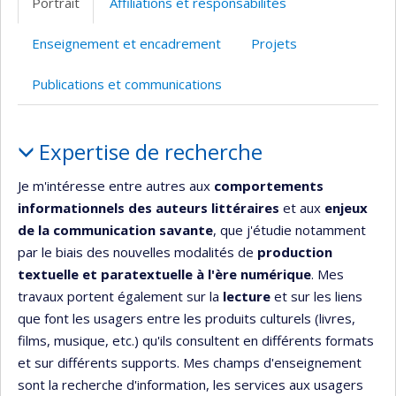
Portrait
Affiliations et responsabilités
(faculté,département,école)
web
Enseignement et encadrement
Projets
Publications et communications
Portrait
Expertise de recherche
Je m'intéresse entre autres aux
comportements
informationnels
des auteurs littéraires
et aux
enjeux
de la communication savante
, que j'étudie notamment
par le biais des nouvelles modalités de
production
textuelle et paratextuelle à l'ère numérique
. Mes
travaux portent également sur la
lecture
et sur les liens
que font les usagers entre les produits culturels (livres,
films, musique, etc.) qu'ils consultent en différents formats
et sur différents supports. Mes champs d'enseignement
sont la recherche d'information, les services aux usagers