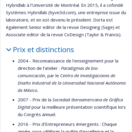
Hybridlab à l'Université de Montréal. En 2015, il a cofondé
Systèmes Hybridlab (hyve3d.com), une entreprise issue du
laboratoire, et en est devenu le président. Dorta est
également Senior editor de la revue Designing (Sage) et
Associate editor de la revue CoDesign (Taylor & Francis).
Prix et distinctions
2004 - Reconnaissance de l’enseignement pour la
direction de l’atelier :
Paradigmas de bio-
comunicación
, par le
Centro de Investigaciones de
Diseño Industrial de la Universidad Nacional Autónoma
de México
.
2007 - Prix de la
Sociedad Iberoamericana de Gráfica
Digital
pour la meilleure présentation scientifique lors
du Congrès annuel.
2016 - Prix d’Entrepreneurs émergents : Chaque
année, pour célébrer la quête d’excellence et la