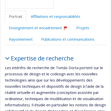
Portrait
Affiliations et responsabilités
Enseignement et encadrement
Projets
Ce
professeur
Rayonnement
Publications et communications
recrute
Portrait
Expertise de recherche
Les intérêts de recherche de Tomás Dorta portent sur le
processus de design et le codesign avec les nouvelles
technologies ainsi que sur les développements des
nouvelles techniques et dispositifs de design à l'aide de la
réalité virtuelle et augmentée (conception assistée par
ordinateur, techniques de modélisation et de visualisation
informatisées). Il étudie en particulier les notions de design
collaboratif et de design d'interaction et d'expérience ainsi