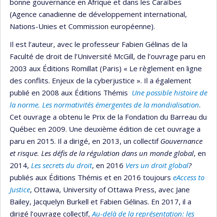
bonne gouvernance en Afrique et dans les Caraïbes
(Agence canadienne de développement international,
Nations-Unies et Commission européenne).
Il est l’auteur, avec le professeur Fabien Gélinas de la
Faculté de droit de l’Université McGill, de l’ouvrage paru en
2003 aux Éditions Romillat (Paris) « Le règlement en ligne
des conflits. Enjeux de la cyberjustice ». Il a également
publié en 2008 aux Éditions Thémis
Une possible histoire de
la norme. Les normativités émergentes de la mondialisation
.
Cet ouvrage a obtenu le Prix de la Fondation du Barreau du
Québec en 2009. Une deuxième édition de cet ouvrage a
paru en 2015. Il a dirigé, en 2013, un collectif
Gouvernance
et risque. Les défis de la régulation dans un monde global
, en
2014,
Les secrets du droit
, en 2016
Vers un droit global
?
publiés aux Éditions Thémis et en 2016 toujours
eAccess to
Justice
, Ottawa, University of Ottawa Press, avec Jane
Bailey, Jacquelyn Burkell et Fabien Gélinas. En 2017, il a
dirigé l’ouvrage collectif,
Au-delà de la représentation: les