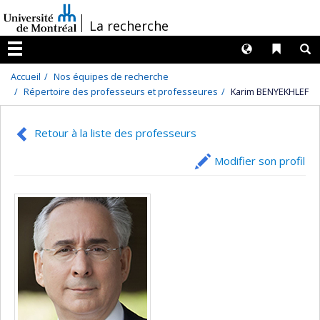
Passer
/
La recherche
au
contenu
Langues
Liens 
R
Menu
Accueil
Nos équipes de recherche
Répertoire des professeurs et professeures
Karim BENYEKHLEF
Retour à la liste des professeurs
Modifier son profil