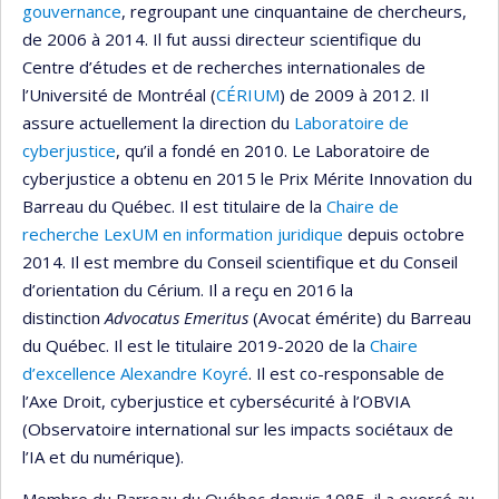
gouvernance
, regroupant une cinquantaine de chercheurs,
de 2006 à 2014. Il fut aussi directeur scientifique du
Centre d’études et de recherches internationales de
l’Université de Montréal (
CÉRIUM
) de 2009 à 2012. Il
assure actuellement la direction du
Laboratoire de
cyberjustice
, qu’il a fondé en 2010. Le Laboratoire de
cyberjustice a obtenu en 2015 le Prix Mérite Innovation du
Barreau du Québec. Il est titulaire de la
Chaire de
recherche LexUM en information juridique
depuis octobre
2014. Il est membre du Conseil scientifique et du Conseil
d’orientation du Cérium. Il a reçu en 2016 la
distinction
Advocatus Emeritus
(Avocat émérite) du Barreau
du Québec. Il est le titulaire 2019-2020 de la
Chaire
d’excellence Alexandre Koyré
. Il est co-responsable de
l’Axe Droit, cyberjustice et cybersécurité à l’OBVIA
(Observatoire international sur les impacts sociétaux de
l’IA et du numérique).
Membre du Barreau du Québec depuis 1985, il a exercé au