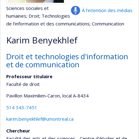
Sciences sociales et
À l’intention des médias
humaines
; Droit
; Technologies
de l’information et des communications
; Communication
Karim Benyekhlef
Droit et technologies d'information
et de communication
Professeur titulaire
Faculté de droit
Pavillon Maximilien-Caron
, local A-8434
514 343-7451
karim.benyekhlef@umontreal.ca
Chercheur
Faculté des arts et des sciences - Centre d'études et de