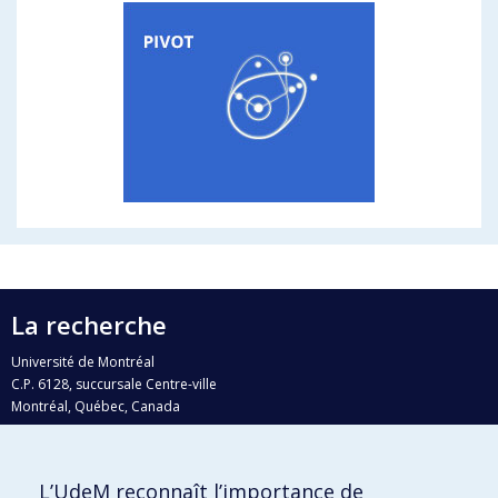
La recherche
Université de Montréal
C.P. 6128, succursale Centre-ville
Montréal, Québec, Canada
H3C 3J7
Courriel:
recherche@umontreal.ca
L’UdeM reconnaît l’importance de