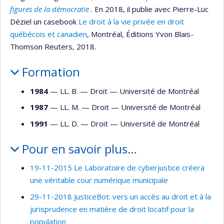
figures de la démocratie
. En 2018, il publie avec Pierre-Luc
Déziel un casebook
Le droit à la vie privée en droit
québécois et canadien
, Montréal, Éditions Yvon Blais-
Thomson Reuters, 2018.
Formation
1984
— LL. B. —
Droit
—
Université de Montréal
1987
— LL. M. —
Droit
—
Université de Montréal
1991
— LL. D. —
Droit
—
Université de Montréal
Pour en savoir plus…
19-11-2015 Le Laboratoire de cyberjustice créera
une véritable cour numérique municipale
29-11-2018 JusticeBot: vers un accès au droit et à la
jurisprudence en matière de droit locatif pour la
population