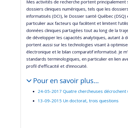
Mes activités de recherche portent principalement su
dossiers cliniques numériques, tels que les dossier
informatisés (DCI), le Dossier santé Québec (DSQ) et
particulier aux facteurs qui facilitent et limitent l’utili
données cliniques partagées tout au long de la traj
de développer les capacités analytiques, autant à d
portent aussi sur les technologies visant à optimi
électronique et le bilan comparatif informatisé. Je m
standards terminologiques, en particulier en lien a
profil d’efficacité et d’innocuité.
Pour en savoir plus…
24-05-2017 Quatre chercheuses décrochent u
13-09-2015 Un doctorat, trois questions