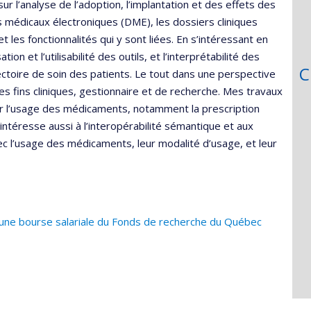
r l’analyse de l’adoption, l’implantation et des effets des
s médicaux électroniques (DME), les dossiers cliniques
 les fonctionnalités qui y sont liées. En s’intéressant en
sation et l’utilisabilité des outils, et l’interprétabilité des
C
ectoire de soin des patients. Le tout dans une perspective
es fins cliniques, gestionnaire et de recherche. Mes travaux
ser l’usage des médicaments, notamment la prescription
’intéresse aussi à l’interopérabilité sémantique et aux
vec l’usage des médicaments, leur modalité d’usage, et leur
ne bourse salariale du Fonds de recherche du Québec