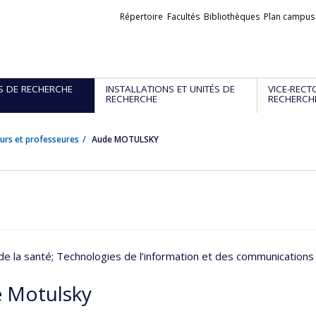
Liens
Répertoire
Facultés
Bibliothèques
Plan campus
externes
S DE RECHERCHE
INSTALLATIONS ET UNITÉS DE
VICE-RECT
RECHERCHE
RECHERCH
urs et professeures
Aude MOTULSKY
de la santé
; Technologies de l’information et des communications
 Motulsky