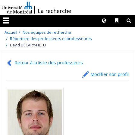
Passer
/
La recherche
au
contenu
Langues
Liens 
R
Menu
Accueil
Nos équipes de recherche
Répertoire des professeurs et professeures
David DÉCARY-HÉTU
Retour à la liste des professeurs
Modifier son profil