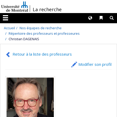
Passer
/
La recherche
au
contenu
Langues
Liens 
R
Menu
Accueil
Nos équipes de recherche
Répertoire des professeurs et professeures
Christian DAGENAIS
Retour à la liste des professeurs
Modifier son profil