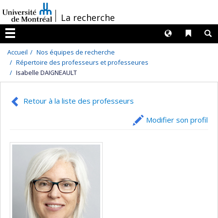
Passer
/
La recherche
au
contenu
Langues
Liens 
R
Menu
Accueil
Nos équipes de recherche
Répertoire des professeurs et professeures
Isabelle DAIGNEAULT
Retour à la liste des professeurs
Modifier son profil