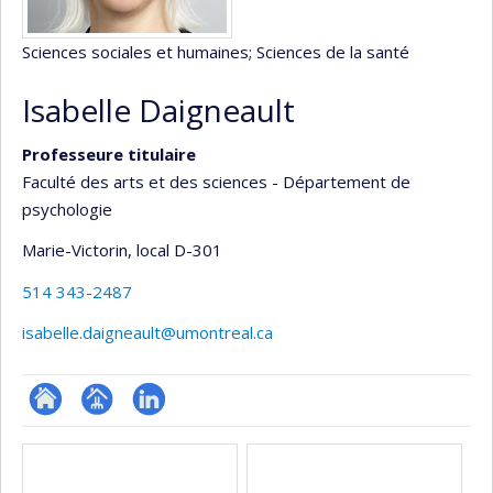
Sciences sociales et humaines
; Sciences de la santé
Isabelle Daigneault
Professeure titulaire
Faculté des arts et des sciences - Département de
psychologie
Marie-Victorin
, local D-301
514 343-2487
isabelle.daigneault@umontreal.ca
ResearchGate
Page
LinkedIn
Médias
professionnelle
(faculté,département,école)