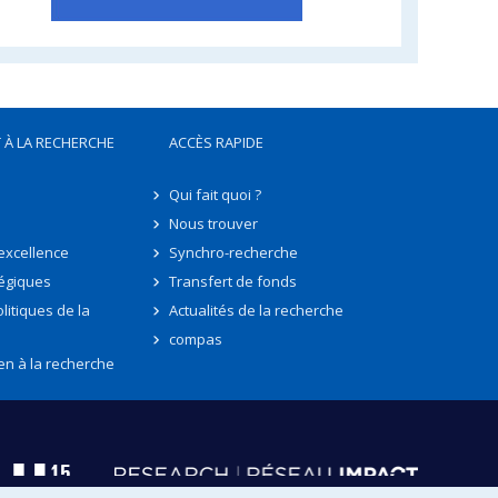
 À LA RECHERCHE
ACCÈS RAPIDE
Qui fait quoi ?
Nous trouver
'excellence
Synchro-recherche
tégiques
Transfert de fonds
litiques de la
Actualités de la recherche
compas
en à la recherche