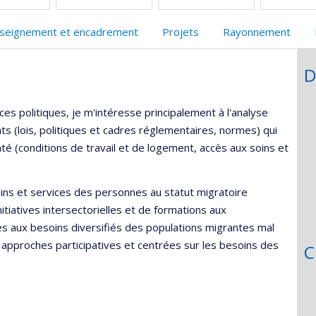
seignement et encadrement
Projets
Rayonnement
D
s politiques, je m'intéresse principalement à l'analyse
ts (lois, politiques et cadres réglementaires, normes) qui
té (conditions de travail et de logement, accès aux soins et
oins et services des personnes au statut migratoire
itiatives intersectorielles et de formations aux
s aux besoins diversifiés des populations migrantes mal
 approches participatives et centrées sur les besoins des
C