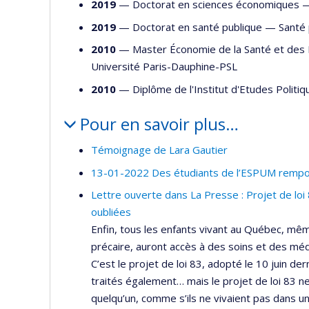
2019
— Doctorat en sciences économiques
2019
— Doctorat en santé publique —
Santé 
2010
— Master Économie de la Santé et des 
Université Paris-Dauphine-PSL
2010
— Diplôme de l'Institut d'Etudes Polit
Pour en savoir plus…
Témoignage de Lara Gautier
13-01-2022 Des étudiants de l’ESPUM rempor
Lettre ouverte dans La Presse : Projet de lo
oubliées
Enfin, tous les enfants vivant au Québec, mê
précaire, auront accès à des soins et des mé
C’est le projet de loi 83, adopté le 10 juin de
traités également… mais le projet de loi 83 n
quelqu’un, comme s’ils ne vivaient pas dans un