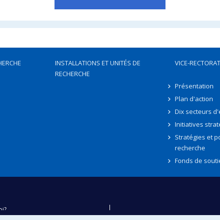
HERCHE
INSTALLATIONS ET UNITÉS DE
VICE-RECTORAT
RECHERCHE
Présentation
Plan d'action
Dix secteurs d
Initiatives stra
Stratégies et po
recherche
Fonds de souti
oi?