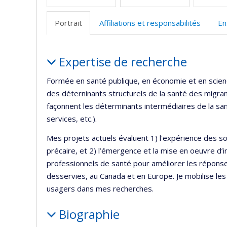
Portrait
Affiliations et responsabilités
En
Portrait
Expertise de recherche
Formée en santé publique, en économie et en science
des déterninants structurels de la santé des migran
façonnent les déterminants intermédiaires de la san
services, etc.).
Mes projets actuels évaluent 1) l'expérience des s
précaire, et 2) l’émergence et la mise en oeuvre d’in
professionnels de santé pour améliorer les réponse
desservies, au Canada et en Europe. Je mobilise les
usagers dans mes recherches.
Biographie