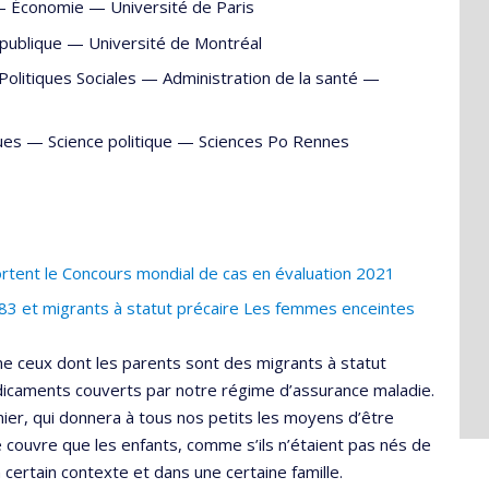
 —
Économie
—
Université de Paris
publique
—
Université de Montréal
Politiques Sociales —
Administration de la santé
—
iques —
Science politique
—
Sciences Po Rennes
tent le Concours mondial de cas en évaluation 2021
i 83 et migrants à statut précaire Les femmes enceintes
me ceux dont les parents sont des migrants à statut
dicaments couverts par notre régime d’assurance maladie.
rnier, qui donnera à tous nos petits les moyens d’être
e couvre que les enfants, comme s’ils n’étaient pas nés de
 certain contexte et dans une certaine famille.