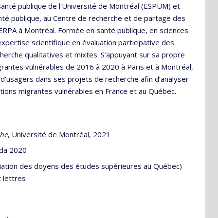
santé publique de l'Université de Montréal (ESPUM) et
nté publique, au Centre de recherche et de partage des
SHERPA à Montréal. Formée en santé publique, en sciences
xpertise scientifique en évaluation participative des
herche qualitatives et mixtes. S’appuyant sur sa propre
rantes vulnérables de 2016 à 2020 à Paris et à Montréal,
d’usagers dans ses projets de recherche afin d’analyser
ations migrantes vulnérables en France et au Québec.
che
, Université de Montréal, 2021
ada 2020
ociation des doyens des études supérieures au Québec)
 lettres