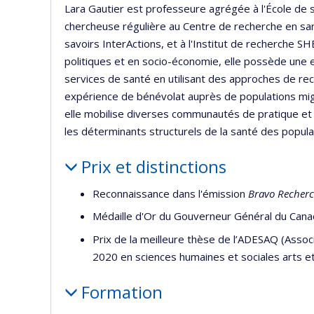
Lara Gautier est professeure agrégée à l'École de 
chercheuse régulière au Centre de recherche en sa
savoirs InterActions, et à l'Institut de recherche 
politiques et en socio-économie, elle possède une e
services de santé en utilisant des approches de rec
expérience de bénévolat auprès de populations mig
elle mobilise diverses communautés de pratique et 
les déterminants structurels de la santé des popul
Prix et distinctions
Reconnaissance dans l'émission
Bravo Recher
Médaille d'Or du Gouverneur Général du Can
Prix de la meilleure thèse de l’ADESAQ (Ass
2020 en sciences humaines et sociales arts et
Formation