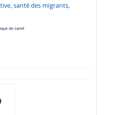
ive, santé des migrants,
tique de santé