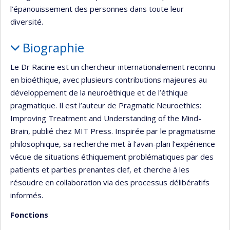
l’épanouissement des personnes dans toute leur
diversité.
Biographie
Le Dr Racine est un chercheur internationalement reconnu
en bioéthique, avec plusieurs contributions majeures au
développement de la neuroéthique et de l’éthique
pragmatique. Il est l’auteur de Pragmatic Neuroethics:
Improving Treatment and Understanding of the Mind-
Brain, publié chez MIT Press. Inspirée par le pragmatisme
philosophique, sa recherche met à l’avan-plan l’expérience
vécue de situations éthiquement problématiques par des
patients et parties prenantes clef, et cherche à les
résoudre en collaboration via des processus délibératifs
informés.
Fonctions