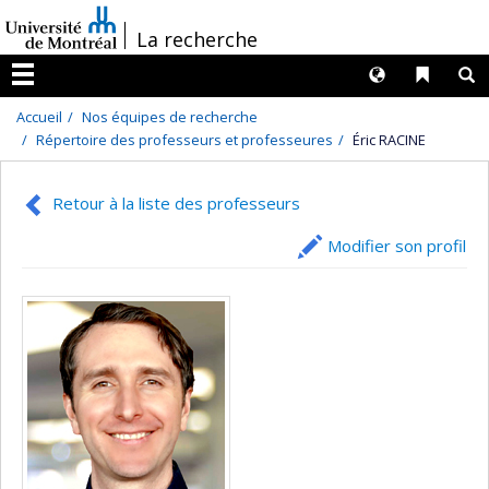
Passer
/
La recherche
au
contenu
Langues
Liens 
R
Menu
Accueil
Nos équipes de recherche
Répertoire des professeurs et professeures
Éric RACINE
Retour à la liste des professeurs
Modifier son profil