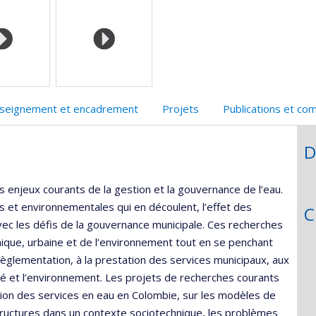
faculté,département,école)
seignement et encadrement
Projets
Publications et co
D
njeux courants de la gestion et la gouvernance de l’eau.
 et environnementales qui en découlent, l’effet des
C
avec les défis de la gouvernance municipale. Ces recherches
omique, urbaine et de l’environnement tout en se penchant
règlementation, à la prestation des services municipaux, aux
té et l’environnement. Les projets de recherches courants
ation des services en eau en Colombie, sur les modèles de
structures dans un contexte sociotechnique, les problèmes