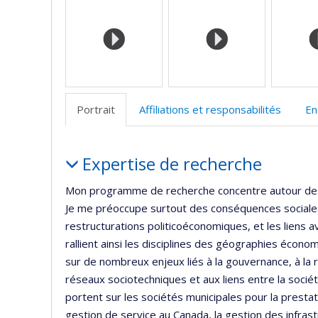
(
Portrait
Affiliations et responsabilités
En
Portrait
Expertise de recherche
Mon programme de recherche concentre autour des e
Je me préoccupe surtout des conséquences sociales
restructurations politicoéconomiques, et les liens 
rallient ainsi les disciplines des géographies écon
sur de nombreux enjeux liés à la gouvernance, à la 
réseaux sociotechniques et aux liens entre la socié
portent sur les sociétés municipales pour la prest
gestion de service au Canada, la gestion des infra