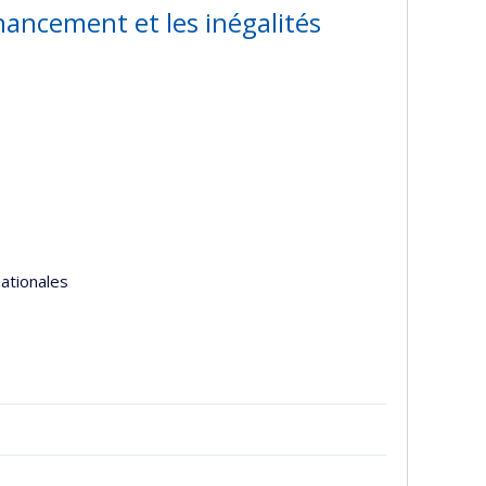
financement et les inégalités
nationales