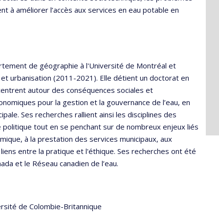
ent à améliorer l’accès aux services en eau potable en
rtement de géographie à l'Université de Montréal et
 et urbanisation (2011-2021). Elle détient un doctorat en
entrent autour des conséquences sociales et
onomiques pour la gestion et la gouvernance de l’eau, en
pale. Ses recherches rallient ainsi les disciplines des
 politique tout en se penchant sur de nombreux enjeux liés
omique, à la prestation des services municipaux, aux
iens entre la pratique et l'éthique. Ses recherches ont été
ada et le Réseau canadien de l’eau.
rsité de Colombie-Britannique