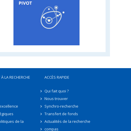
 À LA RECHERCHE
ACCÈS RAPIDE
Qui fait quoi ?
Nous trouver
'excellence
Synchro-recherche
tégiques
Transfert de fonds
litiques de la
Actualités de la recherche
compas