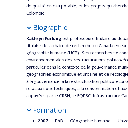
de qualité en eau potable, et les projets qui cherch
Colombie.
Biographie
Kathryn Furlong
est professeure titulaire au dépa
titulaire de la chaire de recherche du Canada en eau
géographie humaine (UCB). Ses recherches se conc
environnementales des restructurations politico-éc
particulier dans le contexte de la gouvernance munici
géographies économique et urbaine et de l’écologie
à la gouvernance, à la restructuration politico-écon
réseaux sociotechniques, à la consommation et aux l
appuyées par le CRSH, le FQRSC, Infrastructure Can
Formation
2007
— PhD —
Géographie humaine
—
Unive