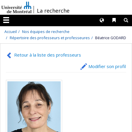
Passer
/
La recherche
au
contenu
Langues
Liens 
R
Menu
Accueil
Nos équipes de recherche
Répertoire des professeurs et professeures
Béatrice GODARD
Retour à la liste des professeurs
Modifier son profil