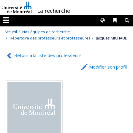
Passer
/
La recherche
au
contenu
Langues
Liens 
R
Menu
Accueil
Nos équipes de recherche
Répertoire des professeurs et professeures
Jacques MICHAUD
Retour à la liste des professeurs
Modifier son profil