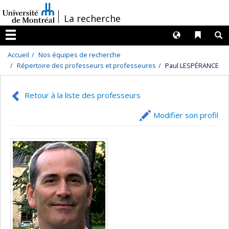
Passer
/
La recherche
au
contenu
Langues
Liens 
R
Menu
Accueil
Nos équipes de recherche
Répertoire des professeurs et professeures
Paul LESPÉRANCE
Retour à la liste des professeurs
Modifier son profil