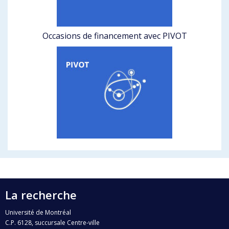
Occasions de financement avec PIVOT
La recherche
Université de Montréal
C.P. 6128, succursale Centre-ville