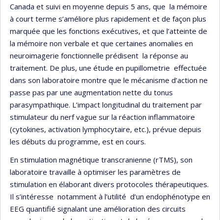
Canada et suivi en moyenne depuis 5 ans, que la mémoire
à court terme s’améliore plus rapidement et de façon plus
marquée que les fonctions exécutives, et que l’atteinte de
la mémoire non verbale et que certaines anomalies en
neuroimagerie fonctionnelle prédisent la réponse au
traitement. De plus, une étude en pupillometrie effectuée
dans son laboratoire montre que le mécanisme d’action ne
passe pas par une augmentation nette du tonus
parasympathique. L’impact longitudinal du traitement par
stimulateur du nerf vague sur la réaction inflammatoire
(cytokines, activation lymphocytaire, etc.), prévue depuis
les débuts du programme, est en cours.
En stimulation magnétique transcranienne (rTMS), son
laboratoire travaille à optimiser les paramètres de
stimulation en élaborant divers protocoles thérapeutiques.
Il s’intéresse notamment à l’utilité d’un endophénotype en
EEG quantifié signalant une amélioration des circuits