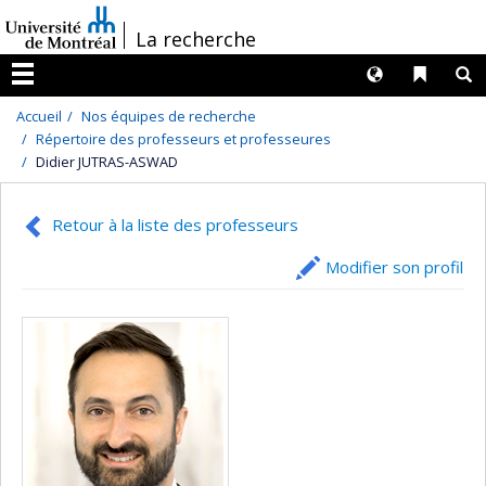
Passer
/
La recherche
au
contenu
Langues
Liens 
R
Menu
Accueil
Nos équipes de recherche
Répertoire des professeurs et professeures
Didier JUTRAS-ASWAD
Retour à la liste des professeurs
Modifier son profil