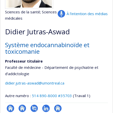
Sciences de la santé
; Sciences
À l’intention des médias
médicales
Didier Jutras-Aswad
Système endocannabinoïde et
toxicomanie
Professeur titulaire
Faculté de médecine - Département de psychiatrie et
d’addictologie
didier.jutras-aswad@umontreal.ca
Autre numéro :
514 890-8000 #35703
(Travail 1)