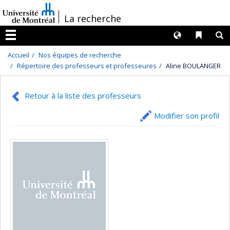
Passer
/
La recherche
au
contenu
Langues
Liens 
R
Menu
Accueil
Nos équipes de recherche
Répertoire des professeurs et professeures
Aline BOULANGER
Retour à la liste des professeurs
Modifier son profil