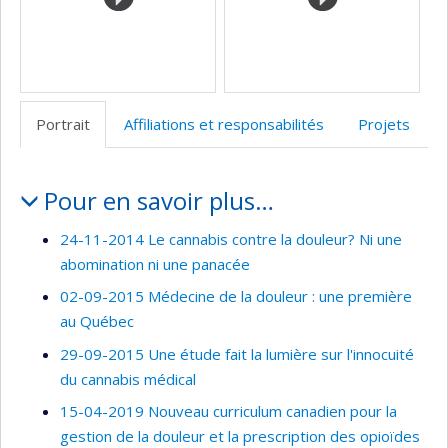
recherche
Portrait
Affiliations et responsabilités
Projets
Portrait
Pour en savoir plus…
24-11-2014 Le cannabis contre la douleur? Ni une
abomination ni une panacée
02-09-2015 Médecine de la douleur : une première
au Québec
29-09-2015 Une étude fait la lumière sur l'innocuité
du cannabis médical
15-04-2019 Nouveau curriculum canadien pour la
gestion de la douleur et la prescription des opioïdes