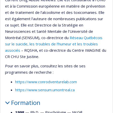
et à la Commission européenne en matière de prévention
et de traitement de l’alcoolisme et des toxicomanies. Elle
est également l’auteure de nombreuses publications sur
ce sujet. Elle est Directrice de la Stratégie en
Neurosciences et Santé Mentale de l’Université de
Montréal (SENSUM), co-directrice du
Réseau Québécois
sur le suicide, les troubles de l’humeur et les troubles
associés
– RQSHA, et co-directrice du Centre IMAGINE du
CR CHU Ste Justine.
Pour en savoir plus, consultez les sites de ses
programmes de recherche :
https://www.conrodventurelab.com
https://www.sensum.umontreal.ca
Formation
1998
— Ph.D. —
Psychologie
—
McGill