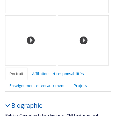
Portrait
Affiliations et responsabilités
Enseignement et encadrement
Projets
Portrait
Biographie
Patricia Conrod est chercheure au CHU mère-enfant