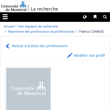
Passer
/
La recherche
au
contenu
Langues
Liens 
R
Menu
Accueil
Nos équipes de recherche
Répertoire des professeurs et professeures
Patricia CONROD
Retour à la liste des professeurs
Modifier son profil