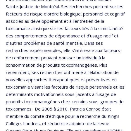
Sainte-Justine de Montréal. Ses recherches portent sur les
facteurs de risque d’ordre biologique, personnel et cognitif
associés au développement et à l’entretien de la
toxicomanie ainsi que sur les facteurs liés à la simultanéité
des comportements de dépendance et d’usage nocif et
d’autres problèmes de santé mentale. Dans ses
recherches expérimentales, elle s’intéresse aux facteurs
de renforcement pouvant pousser un individu à la
consommation de produits toxicomanogènes. Plus
récemment, ses recherches ont mené à l’élaboration de
nouvelles approches thérapeutiques et préventives en
toxicomanie visant les facteurs de risque personnels et les
déterminants motivationnels sous-jacents à l’usage de
produits toxicomanogènes chez certains sous-groupes de
toxicomanes. De 2005 à 2010, Patricia Conrod était
membre du comité d’éthique pour la recherche du King’s
College, Londres, et rédactrice adjointe de la revue
Current Drug Abuse Reviews. Elle est consultante à l’ONU