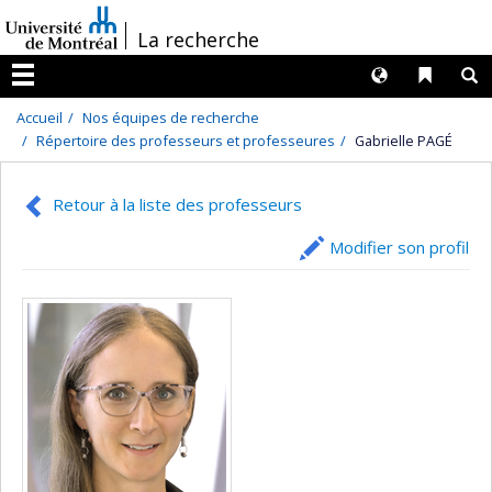
Passer
/
La recherche
au
contenu
Langues
Liens 
R
Menu
Accueil
Nos équipes de recherche
Répertoire des professeurs et professeures
Gabrielle PAGÉ
Retour à la liste des professeurs
Modifier son profil