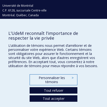
Université de Montréal
C.P. 6128, succursale Centre-ville
Montréal, Québec, Canada
H3C 3J7
Courriel:
recherche@umontreal.ca
L’UdeM reconnaît l’importance de
Qui fait quoi?
respecter la vie privée
Nous trouver
L’utilisation de témoins nous permet d’améliorer et de
personnaliser votre expérience Web. Certains témoins
Plan du site
sont obligatoires pour assurer le fonctionnement et la
sécurité du site Web, alors que d’autres enregistrent vos
Accessibilité
préférences. En acceptant tout, vous consentez à notre
utilisation de témoins pour mieux répondre à vos besoins.
Personnaliser les
>
témoins
Tout refuser
Tout accepter
Confidentialité