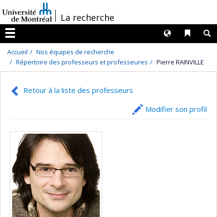
Passer
/
La recherche
au
contenu
Langues
Liens 
R
Menu
Accueil
Nos équipes de recherche
Répertoire des professeurs et professeures
Pierre RAINVILLE
Retour à la liste des professeurs
Modifier son profil