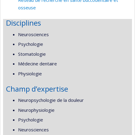
Réseau de recherche en santé buccodentaire et
osseuse
Disciplines
Neurosciences
Psychologie
Stomatologie
Médecine dentaire
Physiologie
Champ d’expertise
Neuropsychologie de la douleur
Neurophysiologie
Psychologie
Neurosciences