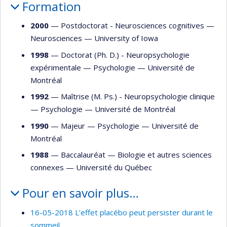
Formation
2000
— Postdoctorat - Neurosciences cognitives —
Neurosciences
—
University of Iowa
1998
— Doctorat (Ph. D.) - Neuropsychologie
expérimentale —
Psychologie
—
Université de
Montréal
1992
— Maîtrise (M. Ps.) - Neuropsychologie clinique
—
Psychologie
—
Université de Montréal
1990
— Majeur —
Psychologie
—
Université de
Montréal
1988
— Baccalauréat —
Biologie et autres sciences
connexes
—
Université du Québec
Pour en savoir plus…
16-05-2018 L’effet placébo peut persister durant le
sommeil