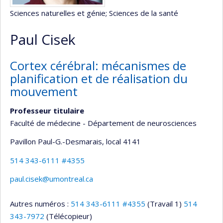
Sciences naturelles et génie
; Sciences de la santé
Paul Cisek
Cortex cérébral: mécanismes de
planification et de réalisation du
mouvement
Professeur titulaire
Faculté de médecine - Département de neurosciences
Pavillon Paul-G.-Desmarais
, local 4141
514 343-6111 #4355
paul.cisek@umontreal.ca
Autres numéros :
514 343-6111 #4355
(Travail 1)
514
343-7972
(Télécopieur)