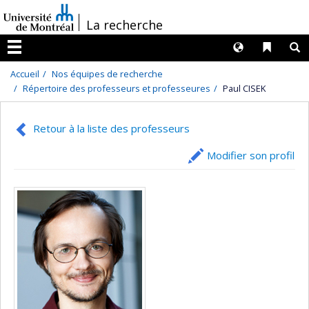
Passer
/
La recherche
au
contenu
Langues
Liens 
R
Menu
Accueil
Nos équipes de recherche
Répertoire des professeurs et professeures
Paul CISEK
Retour à la liste des professeurs
Modifier son profil