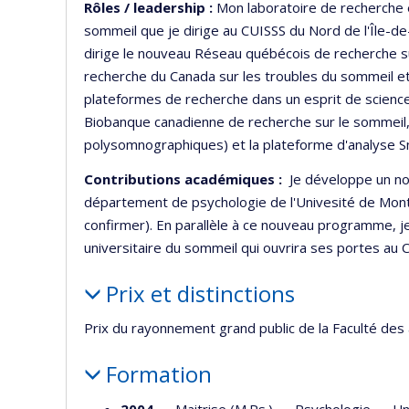
Rôles / leadership :
Mon laboratoire de recherche 
sommeil que je dirige au CUISSS du Nord de l'Île-de
dirige le nouveau Réseau québécois de recherche sur
recherche du Canada sur les troubles du sommeil e
plateformes de recherche dans un esprit de science
Biobanque canadienne de recherche sur le sommeil
polysomnographiques) et la plateforme d'analyse 
Contributions académiques :
Je développe un nou
département de psychologie de l'Univesité de Mon
confirmer). En parallèle à ce nouveau programme, je 
universitaire du sommeil qui ouvrira ses portes au
Prix et distinctions
Prix du rayonnement grand public de la Faculté des
Formation
2004
— Maitrise (M.Ps.) —
Psychologie
—
Un