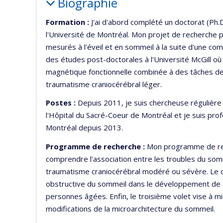
Biographie
Formation :
J'ai d'abord complété un doctorat (Ph.
l'Université de Montréal. Mon projet de recherche p
mesurés à l'éveil et en sommeil à la suite d'une comm
des études post-doctorales à l'Université McGill où
magnétique fonctionnelle combinée à des tâches de
traumatisme craniocérébral léger.
Postes :
Depuis 2011, je suis chercheuse régulièr
l'Hôpital du Sacré-Coeur de Montréal et je suis pr
Montréal depuis 2013.
Programme de recherche :
Mon programme de rec
comprendre l'association entre les troubles du somme
traumatisme craniocérébral modéré ou sévère. Le de
obstructive du sommeil dans le développement de t
personnes âgées. Enfin, le troisième volet vise à 
modifications de la microarchitecture du sommeil.