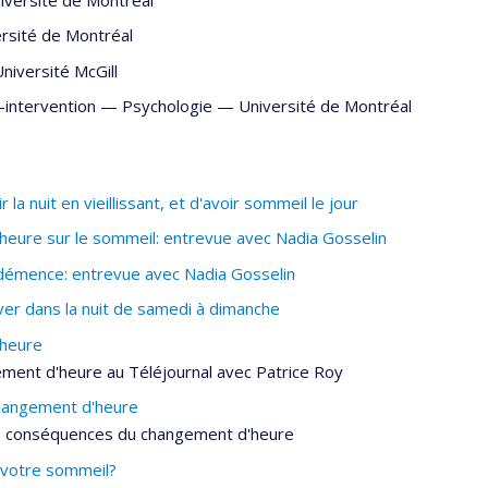
rsité de Montréal
niversité McGill
-intervention —
Psychologie
—
Université de Montréal
 nuit en vieillissant, et d'avoir sommeil le jour
ure sur le sommeil: entrevue avec Nadia Gosselin
démence: entrevue avec Nadia Gosselin
er dans la nuit de samedi à dimanche
'heure
ment d'heure au Téléjournal avec Patrice Roy
changement d'heure
es conséquences du changement d'heure
 votre sommeil?