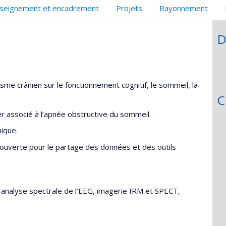
seignement et encadrement
Projets
Rayonnement
D
sme crânien sur le fonctionnement cognitif, le sommeil, la
C
éger associé à l’apnée obstructive du sommeil.
ique.
uverte pour le partage des données et des outils
analyse spectrale de l’EEG, imagerie IRM et SPECT,