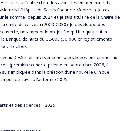
est situé au Centre d'études avancées en médecine du
-Montréal (Hôpital du Sacré-Coeur de Montréal). Je co-
 le sommeil depuis 2024 et je suis titulaire de la Chaire de
t la santé du cerveau (2020-2030). Je développe des
 ouverte, notamment le projet Sleep Hub qui inclut la
, la Banque de nuits du CÉAMS (30 000 enregistrements
Snooz Toolbox.
veau D.E.S.S. en interventions spécialisées en sommeil au
tréal (première cohorte prévue en septembre 2026, à
suis impliquée dans la création d'une nouvelle Clinique
 Campus de Laval à l'automne 2025.
 arts et des sciences - 2025
iversité de Montréal