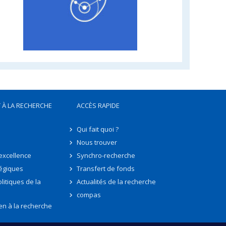
 À LA RECHERCHE
ACCÈS RAPIDE
Qui fait quoi ?
Nous trouver
'excellence
Synchro-recherche
tégiques
Transfert de fonds
litiques de la
Actualités de la recherche
compas
en à la recherche