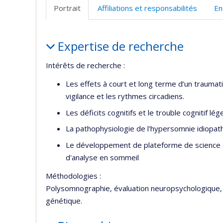
Portrait
Affiliations et responsabilités
En
Portrait
Expertise de recherche
Intérêts de recherche :
Les effets à court et long terme d’un traumati
vigilance et les rythmes circadiens.
Les déficits cognitifs et le trouble cognitif l
La pathophysiologie de l'hypersomnie idiopath
Le développement de plateforme de science o
d'analyse en sommeil
Méthodologies :
Polysomnographie, évaluation neuropsychologique, 
génétique.