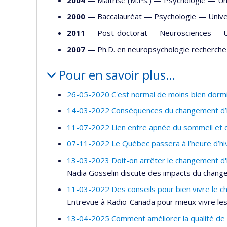
2000
— Baccalauréat —
Psychologie
—
Unive
2011
— Post-doctorat —
Neurosciences
—
U
2007
— Ph.D. en neuropsychologie recherche
Pour en savoir plus…
26-05-2020 C'est normal de moins bien dormir la
14-03-2022 Conséquences du changement d’he
11-07-2022 Lien entre apnée du sommeil et 
07-11-2022 Le Québec passera à l’heure d’hiv
13-03-2023 Doit-on arrêter le changement d
Nadia Gosselin discute des impacts du change
11-03-2022 Des conseils pour bien vivre le 
Entrevue à Radio-Canada pour mieux vivre l
13-04-2025 Comment améliorer la qualité de