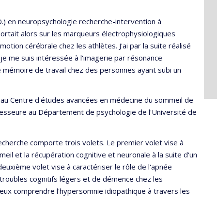
D.) en neuropsychologie recherche-intervention à
ortait alors sur les marqueurs électrophysiologiques
otion cérébrale chez les athlètes. J'ai par la suite réalisé
 je me suis intéressée à l'imagerie par résonance
 mémoire de travail chez des personnes ayant subi un
e au Centre d'études avancées en médecine du sommeil de
ofesseure au Département de psychologie de l'Université de
herche comporte trois volets. Le premier volet vise à
il et la récupération cognitive et neuronale à la suite d'un
uxième volet vise à caractériser le rôle de l'apnée
roubles cognitifs légers et de démence chez les
mieux comprendre l'hypersomnie idiopathique à travers les