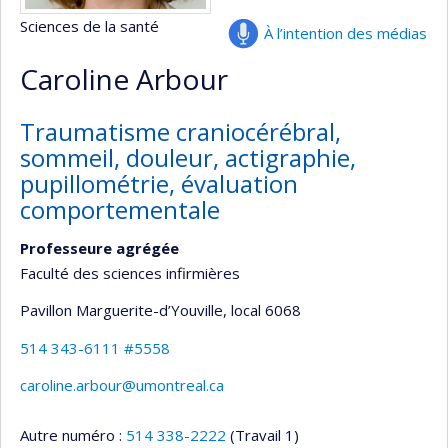
Sciences de la santé
À l’intention des médias
Caroline Arbour
Traumatisme craniocérébral,
sommeil, douleur, actigraphie,
pupillométrie, évaluation
comportementale
Professeure agrégée
Faculté des sciences infirmières
Pavillon Marguerite-d’Youville
, local 6068
514 343-6111 #5558
caroline.arbour@umontreal.ca
Autre numéro :
514 338-2222
(Travail 1)