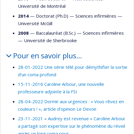
Université de Montréal
2014
— Doctorat (Ph.D) —
Sciences infirmières
—
Université McGill
2008
— Baccalauréat (B.Sc.) —
Sciences infirmières
—
Université de Sherbrooke
Pour en savoir plus…
28-01-2022 Une série télé pour démythifier la sortie
d’un coma profond
15-11-2016 Caroline Arbour, une nouvelle
professeure adjointe à la FSI
28-04-2022 Dormir aux urgences : « Vous rêvez en
couleurs ! », article d'opinion Le Devoir.
23-11-2021 « Audrey est revenue » Caroline Arbour
a partagé son expertise sur le phénomène du réveil
après un long coma pour