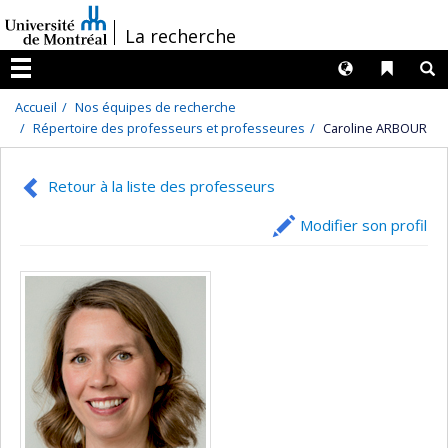
Passer
/
La recherche
au
contenu
Langues
Liens 
R
Menu
Accueil
Nos équipes de recherche
Répertoire des professeurs et professeures
Caroline ARBOUR
Retour à la liste des professeurs
Modifier son profil