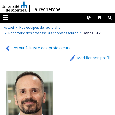
Passer
/
La recherche
au
contenu
Langues
Liens 
R
Menu
Accueil
Nos équipes de recherche
Répertoire des professeurs et professeures
David OGEZ
Retour à la liste des professeurs
Modifier son profil