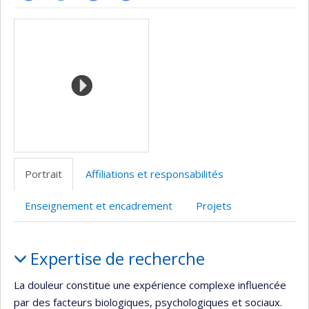
ResearchGate
PubMed
LinkedIn
Autre
Médias
site
web
Portrait
Affiliations et responsabilités
Enseignement et encadrement
Projets
Portrait
Expertise de recherche
La douleur constitue une expérience complexe influencée
par des facteurs biologiques, psychologiques et sociaux.