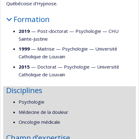
Québécoise d'Hypnose.
Formation
2019
— Post-doctorat —
Psychologie
—
CHU
Sainte-Justine
1999
— Maitrise —
Psychologie
—
Université
Catholique de Louvain
2015
— Doctorat —
Psychologie
—
Université
Catholique de Louvain
Disciplines
Psychologie
Médecine de la douleur
Oncologie médicale
Champ d’expertise