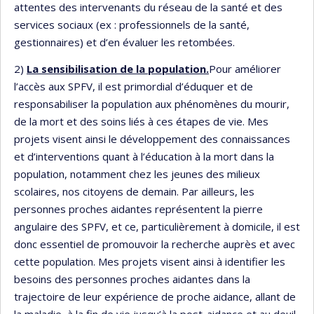
attentes des intervenants du réseau de la santé et des
services sociaux (ex : professionnels de la santé,
gestionnaires) et d’en évaluer les retombées.
2)
La sensibilisation de la population.
Pour améliorer
l’accès aux SPFV, il est primordial d’éduquer et de
responsabiliser la population aux phénomènes du mourir,
de la mort et des soins liés à ces étapes de vie. Mes
projets visent ainsi le développement des connaissances
et d’interventions quant à l’éducation à la mort dans la
population, notamment chez les jeunes des milieux
scolaires, nos citoyens de demain. Par ailleurs, les
personnes proches aidantes représentent la pierre
angulaire des SPFV, et ce, particulièrement à domicile, il est
donc essentiel de promouvoir la recherche auprès et avec
cette population. Mes projets visent ainsi à identifier les
besoins des personnes proches aidantes dans la
trajectoire de leur expérience de proche aidance, allant de
la maladie, à la fin de vie jusqu’à la post-aidance et au deuil,