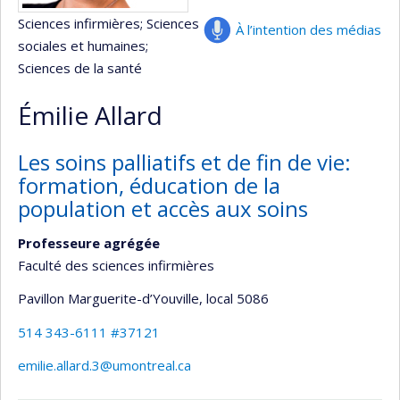
Sciences infirmières
; Sciences
À l’intention des médias
sociales et humaines
;
Sciences de la santé
Émilie Allard
Les soins palliatifs et de fin de vie:
formation, éducation de la
population et accès aux soins
Professeure agrégée
Faculté des sciences infirmières
Pavillon Marguerite-d’Youville
, local 5086
514 343-6111 #37121
emilie.allard.3@umontreal.ca