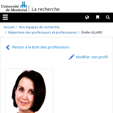
Passer
/
La recherche
au
contenu
Langues
Liens 
R
Menu
Accueil
Nos équipes de recherche
Répertoire des professeurs et professeures
Émilie ALLARD
Retour à la liste des professeurs
Modifier son profil