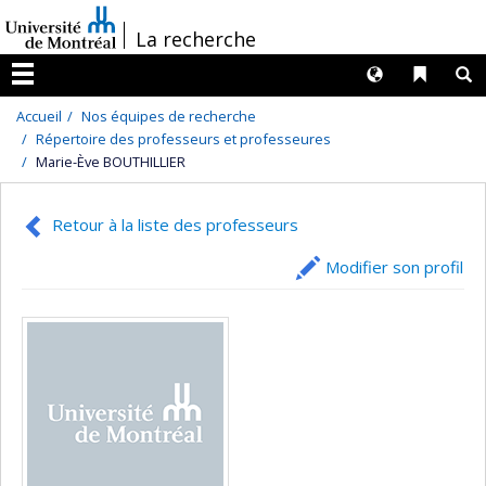
Passer
/
La recherche
au
contenu
Langues
Liens 
R
Menu
Accueil
Nos équipes de recherche
Répertoire des professeurs et professeures
Marie-Ève BOUTHILLIER
Retour à la liste des professeurs
Modifier son profil