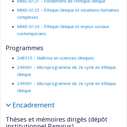
MMD-6121 – Fondement de l'éthique clinique
MMD-6123 – Éthique clinique et situations humaines
complexes
MMD-6124 – Éthique clinique et enjeux sociaux
contemporains
Programmes
248510 – Maîtrise en sciences cliniques
249561 – Microprogramme de 2e cycle en éthique
clinique
249561 – Microprogramme de 2e cycle en éthique
clinique
Encadrement
Thèses et mémoires dirigés (dépôt
institutionnel Papyrus)