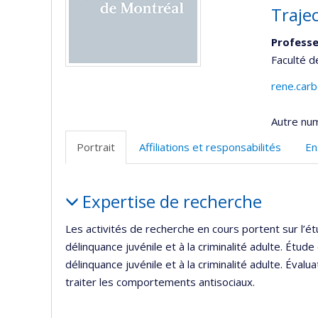
Trajec
Profess
Faculté 
rene.car
Autre nu
Portrait
Affiliations et responsabilités
En
Portrait
Expertise de recherche
Les activités de recherche en cours portent sur l’
délinquance juvénile et à la criminalité adulte. Étu
délinquance juvénile et à la criminalité adulte. Éva
traiter les comportements antisociaux.