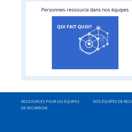
Personnes-ressource dans nos équipes
RESSOURCES POUR LES ÉQUIPES
NOS ÉQUIPES DE REC
DE RECHERCHE