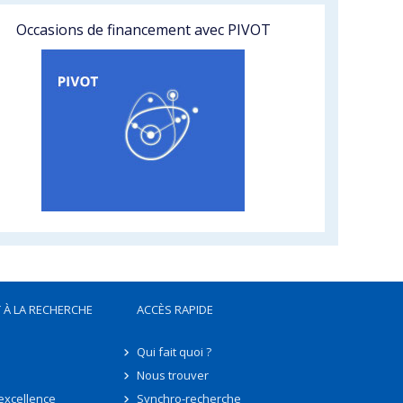
Occasions de financement avec PIVOT
 À LA RECHERCHE
ACCÈS RAPIDE
Qui fait quoi ?
Nous trouver
'excellence
Synchro-recherche