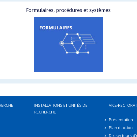
Formulaires, procédures et systèmes
HERCHE
INSTALLATIONS ET UNITÉS DE
VICE-RECTORAT
RECHERCHE
Présentation
Plan d'action
Dix secteurs d