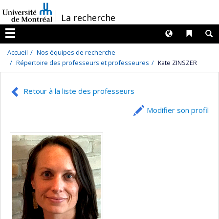
Passer
/
La recherche
au
contenu
Langues
Liens 
R
Menu
Accueil
Nos équipes de recherche
Répertoire des professeurs et professeures
Kate ZINSZER
Retour à la liste des professeurs
Modifier son profil