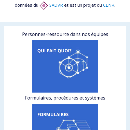
données du
SADVR
et est un projet du
CENR
.
Personnes-ressource dans nos équipes
Formulaires, procédures et systèmes