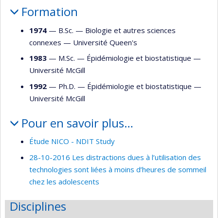
Formation
1974
— B.Sc. —
Biologie et autres sciences
connexes
—
Université Queen's
1983
— M.Sc. —
Épidémiologie et biostatistique
—
Université McGill
1992
— Ph.D. —
Épidémiologie et biostatistique
—
Université McGill
Pour en savoir plus…
Étude NICO - NDIT Study
28-10-2016 Les distractions dues à l’utilisation des
technologies sont liées à moins d’heures de sommeil
chez les adolescents
Disciplines