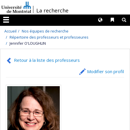
Passer
/
La recherche
au
contenu
Langues
Liens 
R
Menu
Accueil
Nos équipes de recherche
Répertoire des professeurs et professeures
Jennifer O'LOUGHLIN
Retour à la liste des professeurs
Modifier son profil