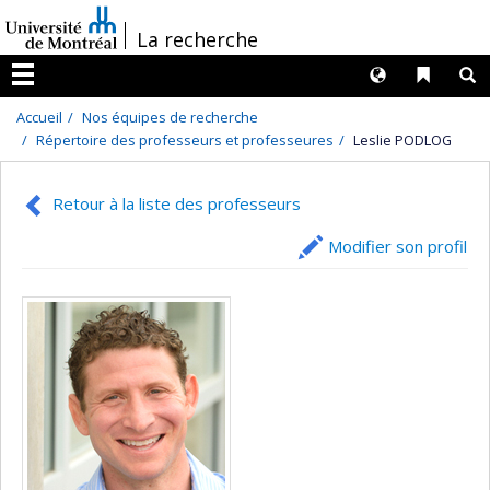
Passer
/
La recherche
au
contenu
Langues
Liens 
R
Menu
Accueil
Nos équipes de recherche
Répertoire des professeurs et professeures
Leslie PODLOG
Retour à la liste des professeurs
Modifier son profil