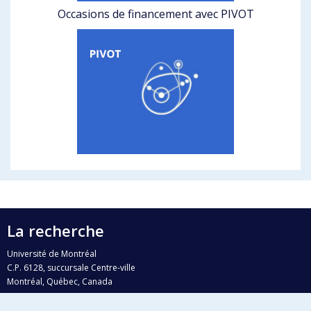
Occasions de financement avec PIVOT
La recherche
Université de Montréal
C.P. 6128, succursale Centre-ville
Montréal, Québec, Canada
H3C 3J7