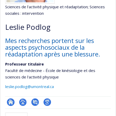
Sciences de l’activité physique et réadaptation
; Sciences
sociales : intervention
Leslie Podlog
Mes recherches portent sur les
aspects psychosociaux de la
réadaptation après une blessure.
Professeur titulaire
Faculté de médecine - École de kinésiologie et des
sciences de l'activité physique
leslie.podlog@umontreal.ca
ResearchGate
Page
PubMed
Google
professionnelle
Scholar