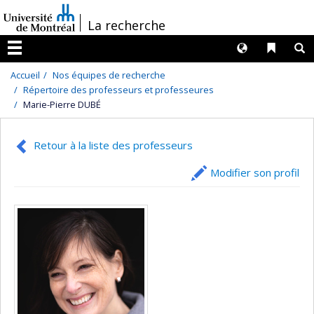
Passer
/
La recherche
au
contenu
Langues
Liens 
R
Menu
Accueil
Nos équipes de recherche
Répertoire des professeurs et professeures
Marie-Pierre DUBÉ
Retour à la liste des professeurs
Modifier son profil