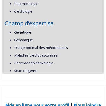
Pharmacologie
Cardiologie
Champ d’expertise
Génétique
Génomique
Usage optimal des médicaments
Maladies cardiovasculaires
Pharmacoépidémiologie
Sexe et genre
Aide en ligne pour votre profil
|
Nous joindre