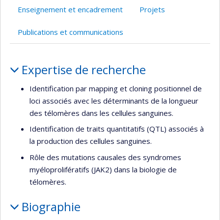
l’unité
Enseignement et encadrement
Projets
de
recherche
Publications et communications
Portrait
Expertise de recherche
Identification par mapping et cloning positionnel de
loci associés avec les déterminants de la longueur
des télomères dans les cellules sanguines.
Identification de traits quantitatifs (QTL) associés à
la production des cellules sanguines.
Rôle des mutations causales des syndromes
myéloprolifératifs (JAK2) dans la biologie de
télomères.
Biographie