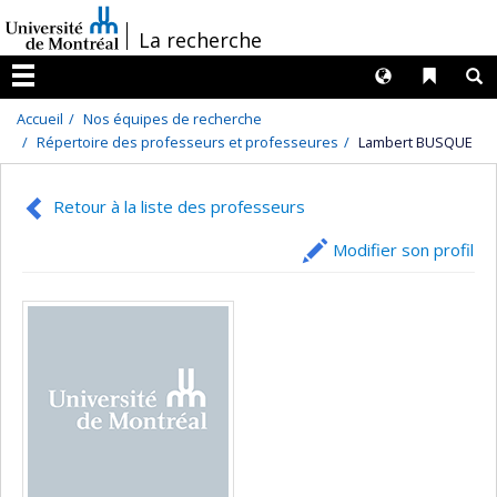
Passer
/
La recherche
au
contenu
Langues
Liens 
R
Menu
Accueil
Nos équipes de recherche
Répertoire des professeurs et professeures
Lambert BUSQUE
Retour à la liste des professeurs
Modifier son profil