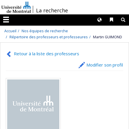
Passer
/
La recherche
au
contenu
Langues
Liens 
R
Menu
Accueil
Nos équipes de recherche
Répertoire des professeurs et professeures
Martin GUIMOND
Retour à la liste des professeurs
Modifier son profil