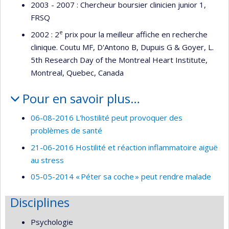
2003 - 2007 : Chercheur boursier clinicien junior 1,
FRSQ
e
2002 : 2
prix pour la meilleur affiche en recherche
clinique. Coutu MF, D'Antono B, Dupuis G & Goyer, L.
5th Research Day of the Montreal Heart Institute,
Montreal, Quebec, Canada
Pour en savoir plus…
06-08-2016 L'hostilité peut provoquer des
problèmes de santé
21-06-2016 Hostilité et réaction inflammatoire aiguë
au stress
05-05-2014 « Péter sa coche » peut rendre malade
Disciplines
Psychologie