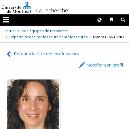
Passer
/
La recherche
au
contenu
Langues
Liens 
R
Menu
Accueil
Nos équipes de recherche
Répertoire des professeurs et professeures
Bianca D'ANTONO
Retour à la liste des professeurs
Modifier son profil