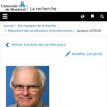
Passer
/
La recherche
au
contenu
Langues
Liens 
R
Menu
Accueil
Nos équipes de recherche
Répertoire des professeurs et professeures
Jacques LACROIX
Retour à la liste des professeurs
Modifier son profil