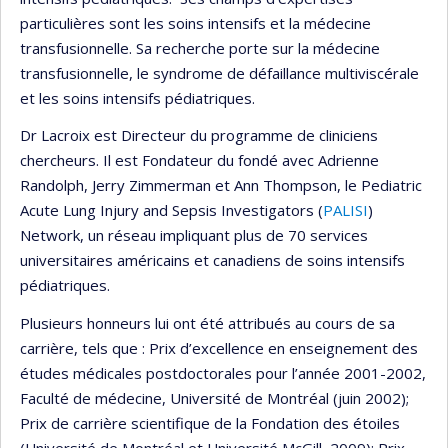
particulières sont les soins intensifs et la médecine
transfusionnelle. Sa recherche porte sur la médecine
transfusionnelle, le syndrome de défaillance multiviscérale
et les soins intensifs pédiatriques.
Dr Lacroix est Directeur du programme de cliniciens
chercheurs. Il est Fondateur du fondé avec Adrienne
Randolph, Jerry Zimmerman et Ann Thompson, le Pediatric
Acute Lung Injury and Sepsis Investigators (
PALISI
)
Network, un réseau impliquant plus de 70 services
universitaires américains et canadiens de soins intensifs
pédiatriques.
Plusieurs honneurs lui ont été attribués au cours de sa
carrière, tels que : Prix d’excellence en enseignement des
études médicales postdoctorales pour l’année 2001-2002,
Faculté de médecine, Université de Montréal (juin 2002);
Prix de carrière scientifique de la Fondation des étoiles
(Université de Montréal et Université McGill, 2009); Prix