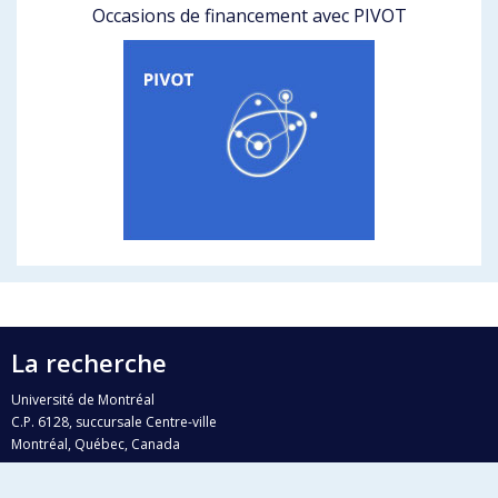
Occasions de financement avec PIVOT
La recherche
Université de Montréal
C.P. 6128, succursale Centre-ville
Montréal, Québec, Canada
H3C 3J7