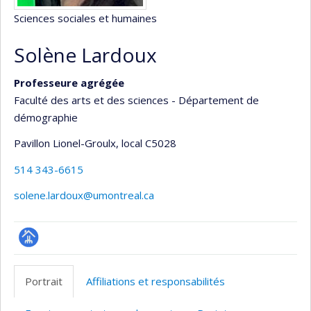
Sciences sociales et humaines
Solène Lardoux
Professeure agrégée
Faculté des arts et des sciences - Département de
démographie
Pavillon Lionel-Groulx
, local C5028
514 343-6615
solene.lardoux@umontreal.ca
Page
professionnelle
Portrait
Affiliations et responsabilités
(faculté,département,école)