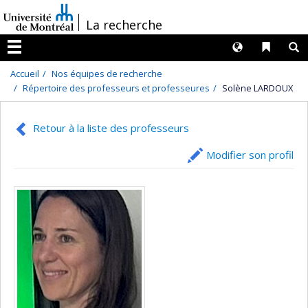
Passer
/
La recherche
au
contenu
Langues
Liens 
R
Menu
Accueil
Nos équipes de recherche
Répertoire des professeurs et professeures
Solène LARDOUX
Retour à la liste des professeurs
Modifier son profil