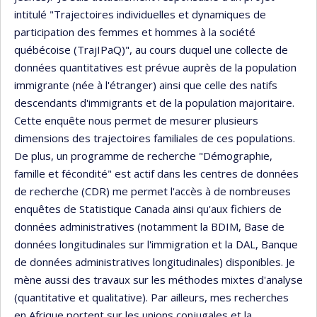
intitulé "Trajectoires individuelles et dynamiques de
participation des femmes et hommes à la société
québécoise (TrajIPaQ)", au cours duquel une collecte de
données quantitatives est prévue auprès de la population
immigrante (née à l'étranger) ainsi que celle des natifs
descendants d'immigrants et de la population majoritaire.
Cette enquête nous permet de mesurer plusieurs
dimensions des trajectoires familiales de ces populations.
De plus, un programme de recherche "Démographie,
famille et fécondité" est actif dans les centres de données
de recherche (CDR) me permet l'accès à de nombreuses
enquêtes de Statistique Canada ainsi qu'aux fichiers de
données administratives (notamment la BDIM, Base de
données longitudinales sur l'immigration et la DAL, Banque
de données administratives longitudinales) disponibles. Je
mène aussi des travaux sur les méthodes mixtes d'analyse
(quantitative et qualitative). Par ailleurs, mes recherches
en Afrique portent sur les unions conjugales et la