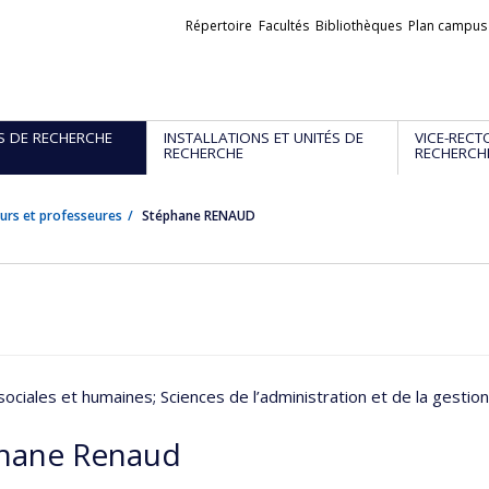
Liens
Répertoire
Facultés
Bibliothèques
Plan campus
externes
S DE RECHERCHE
INSTALLATIONS ET UNITÉS DE
VICE-RECT
RECHERCHE
RECHERCH
urs et professeures
Stéphane RENAUD
sociales et humaines
; Sciences de l’administration et de la gestion
hane Renaud