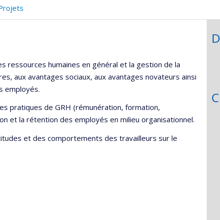
Projets
D
es ressources humaines en général et la gestion de la
aires, aux avantages sociaux, aux avantages novateurs ainsi
es employés.
C
 les pratiques de GRH (rémunération, formation,
n et la rétention des employés en milieu organisationnel.
ttitudes et des comportements des travailleurs sur le