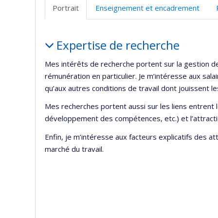
Portrait
Enseignement et encadrement
Portrait
Expertise de recherche
Mes intérêts de recherche portent sur la gestion d
rémunération en particulier. Je m’intéresse aux sal
qu’aux autres conditions de travail dont jouissent l
Mes recherches portent aussi sur les liens entrent
développement des compétences, etc.) et l’attractio
Enfin, je m’intéresse aux facteurs explicatifs des a
marché du travail.