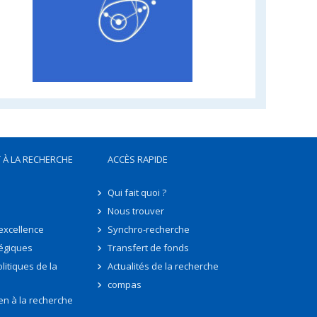
 À LA RECHERCHE
ACCÈS RAPIDE
Qui fait quoi ?
Nous trouver
'excellence
Synchro-recherche
tégiques
Transfert de fonds
litiques de la
Actualités de la recherche
compas
en à la recherche