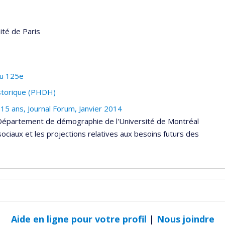
ité de Paris
du 125e
storique (PHDH)
 15 ans, Journal Forum, Janvier 2014
Département de démographie de l'Université de Montréal
ciaux et les projections relatives aux besoins futurs des
Aide en ligne pour votre profil
|
Nous joindre