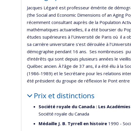
Jacques Légaré est professeur émérite de démogra
(the Social and Economic Dimensions of an Aging Pop
récemment consultant auprès de la Population Activ
mathématiques actuarielles, il a été boursier du Po
études supérieures à l’Université de Paris où il a
sa carrière universitaire s’est déroulée à l’Univers
démographie pendant 16 ans. Ses nombreuses publ
d’intérêts qui sont depuis plusieurs années le viei
Québec ancien. À l’âge de 37 ans, il a été élu à la S
(1986-1989) et le Secrétaire pour les relations int
été président du groupe de réflexion le Pont entre
Prix et distinctions
Société royale du Canada : Les Académies 
Société royale du Canada
Médaille J. B. Tyrrell en histoire
1990 - Soci