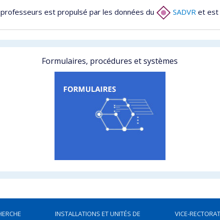
 professeurs est propulsé par les données du
SADVR
et est
Formulaires, procédures et systèmes
HERCHE
INSTALLATIONS ET UNITÉS DE
VICE-RECTORAT