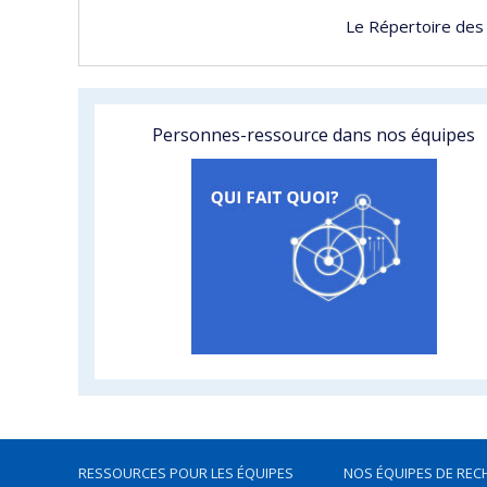
Le Répertoire des
Personnes-ressource dans nos équipes
RESSOURCES POUR LES ÉQUIPES
NOS ÉQUIPES DE REC