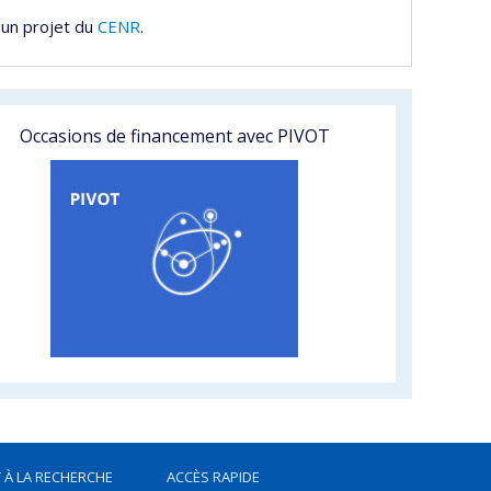
 un projet du
CENR
.
Occasions de financement avec PIVOT
 À LA RECHERCHE
ACCÈS RAPIDE