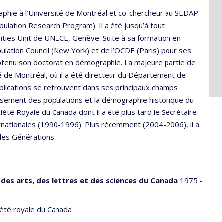
phie à l’Université de Montréal et co-chercheur au SEDAP
ulation Research Program). Il a été jusqu’à tout
ities Unit de UNECE, Genève. Suite à sa formation en
pulation Council (New York) et de l’OCDE (Paris) pour ses
 obtenu son doctorat en démographie. La majeure partie de
ité de Montréal, où il a été directeur du Département de
ications se retrouvent dans ses principaux champs
llissement des populations et la démographie historique du
ociété Royale du Canada dont il a été plus tard le Secrétaire
ernationales (1990-1996). Plus récemment (2004-2006), il a
 les Générations.
des arts, des lettres et des sciences du Canada
1975 -
été royale du Canada