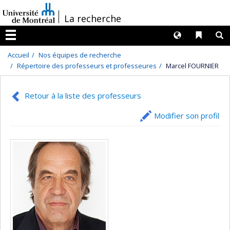
Passer
/
La recherche
au
contenu
Langues
Liens 
R
Menu
Accueil
Nos équipes de recherche
Répertoire des professeurs et professeures
Marcel FOURNIER
Retour à la liste des professeurs
Modifier son profil