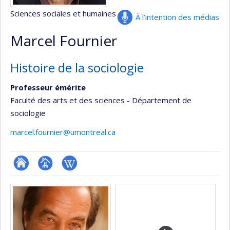
Sciences sociales et humaines
À l’intention des médias
Marcel Fournier
Histoire de la sociologie
Professeur émérite
Faculté des arts et des sciences - Département de
sociologie
marcel.fournier@umontreal.ca
ResearchGate
Page
Wiki
Médias
professionnelle
(faculté,département,école)