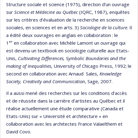
Structure sociale et science (1975), direction d’un ouvrage
sur
Science et Médecine au Québec
(IQRC, 1987), enquêtes
sur les critères d’évaluation de la recherche en sciences
sociales, en sciences et en arts. 3)
Sociologie de la culture
. Il
a édité deux ouvrages en anglais en collaboration : le
er
1
en collaboration avec Michèle Lamont un ouvrage qui
est devenu un textbook en sociologie culturelle aux Etats-
Unis,
Cultivating Differences
, Symbolic Boundaries and the
making of Inequalities
, University of Chicago Press, 1992; le
second en collaboration avec Arnaud Sales,
Knowledge
Society, Creativity and Communication
, Sage, 2007.
Il a aussi mené des recherches sur les conditions d’accès
et de réussite dans la carrière d’artistes au Québec et il
réalise actuellement une étude comparative (Canada et
Etats-Unis) sur « Université et architecture » en
collaboration avec les architectes France Valaelthem et
David Covo.