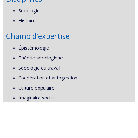
Sociologie
Histoire
Champ d’expertise
Épistémologie
Théorie sociologique
Sociologie du travail
Coopération et autogestion
Culture populaire
Imaginaire social