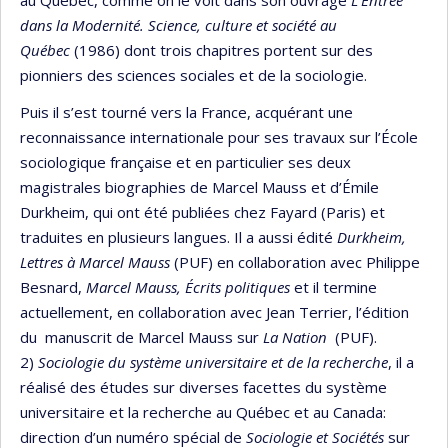
dans la Modernité. Science, culture et société au
Québec
(1986) dont trois chapitres portent sur des
pionniers des sciences sociales et de la sociologie.
Puis il s’est tourné vers la France, acquérant une
reconnaissance internationale pour ses travaux sur l’École
sociologique française et en particulier ses deux
magistrales biographies de Marcel Mauss et d’Émile
Durkheim, qui ont été publiées chez Fayard (Paris) et
traduites en plusieurs langues. Il a aussi édité
Durkheim,
Lettres à Marcel Mauss
(PUF) en collaboration avec Philippe
Besnard,
Marcel Mauss, Écrits politiques
et il termine
actuellement, en collaboration avec Jean Terrier, l’édition
du manuscrit de Marcel Mauss sur
La Nation
(PUF).
2)
Sociologie du système universitaire et de la recherche
, il a
réalisé des études sur diverses facettes du système
universitaire et la recherche au Québec et au Canada:
direction d’un numéro spécial de
Sociologie et Sociétés
sur