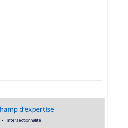
hamp d’expertise
Intersectionnalité