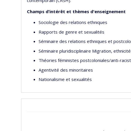
contemporain (CRSH).
Champs d’intérêt et thèmes d'enseignement
Sociologie des relations ethniques
Rapports de genre et sexualités
Séminaire des relations ethniques et postcolon
Séminaire pluridisciplinaire Migration, ethnicit
Théories féministes postcoloniales/anti-raciste
Agentivité des minoritaires
Nationalisme et sexualités