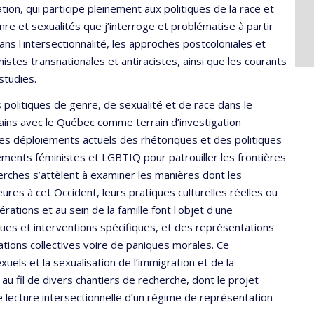
tion, qui participe pleinement aux politiques de la race et
enre et sexualités que j’interroge et problématise à partir
ns l'intersectionnalité, les approches postcoloniales et
nistes transnationales et antiracistes, ainsi que les courants
studies.
s politiques de genre, de sexualité et de race dans le
ins avec le Québec comme terrain d’investigation
des déploiements actuels des rhétoriques et des politiques
ments féministes et LGBTIQ pour patrouiller les frontières
erches s’attèlent à examiner les manières dont les
res à cet Occident, leurs pratiques culturelles réelles ou
ations et au sein de la famille font l'objet d'une
ues et interventions spécifiques, et des représentations
ations collectives voire de paniques morales. Ce
els et la sexualisation de l’immigration et de la
au fil de divers chantiers de recherche, dont le projet
e lecture intersectionnelle d’un régime de représentation