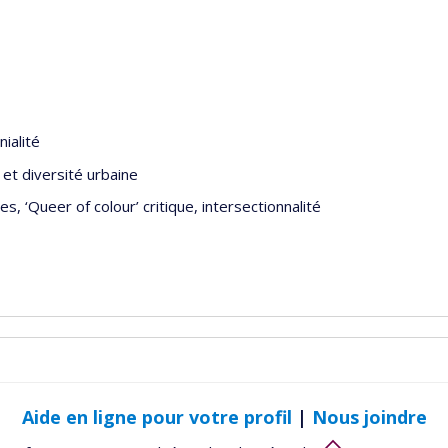
ialité
é et diversité urbaine
s, ‘Queer of colour’ critique, intersectionnalité
Aide en ligne pour votre profil
|
Nous joindre