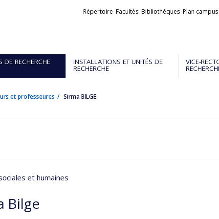
Liens
Répertoire
Facultés
Bibliothèques
Plan campus
externes
S DE RECHERCHE
INSTALLATIONS ET UNITÉS DE
VICE-RECT
RECHERCHE
RECHERCH
urs et professeures
Sirma BILGE
sociales et humaines
a Bilge