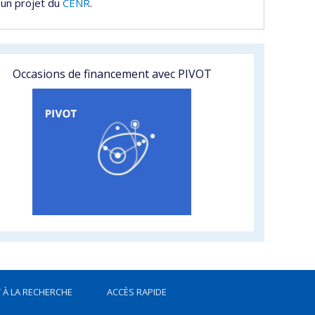
 un projet du
CENR
.
Occasions de financement avec PIVOT
 À LA RECHERCHE
ACCÈS RAPIDE