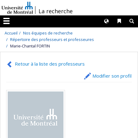
Passer
/
La recherche
au
contenu
Langues
Liens 
R
Menu
Accueil
Nos équipes de recherche
Répertoire des professeurs et professeures
Marie-Chantal FORTIN
Retour à la liste des professeurs
Modifier son profil