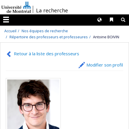
Passer
/
La recherche
au
contenu
Langues
Liens 
R
Menu
Accueil
Nos équipes de recherche
Répertoire des professeurs et professeures
Antoine BOIVIN
Retour à la liste des professeurs
Modifier son profil