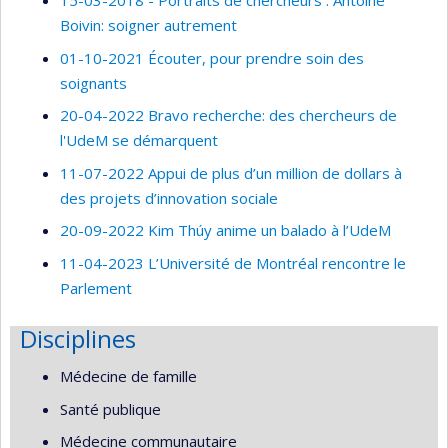
15-03-2018 - Portraits de chercheurs : Antoine
Boivin: soigner autrement
01-10-2021 Écouter, pour prendre soin des
soignants
20-04-2022 Bravo recherche: des chercheurs de
l'UdeM se démarquent
11-07-2022 Appui de plus d’un million de dollars à
des projets d’innovation sociale
20-09-2022 Kim Thúy anime un balado à l’UdeM
11-04-2023 L’Université de Montréal rencontre le
Parlement
Disciplines
Médecine de famille
Santé publique
Médecine communautaire