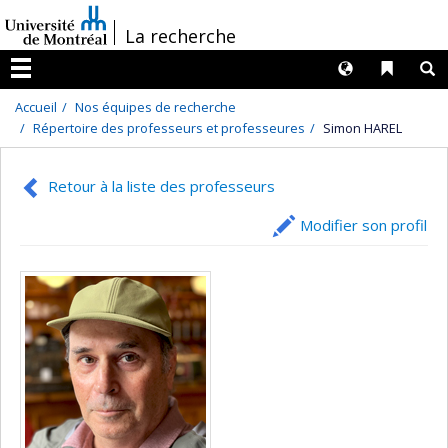
Passer
/
La recherche
au
contenu
Langues
Liens 
R
Menu
Accueil
Nos équipes de recherche
Répertoire des professeurs et professeures
Simon HAREL
Retour à la liste des professeurs
Modifier son profil