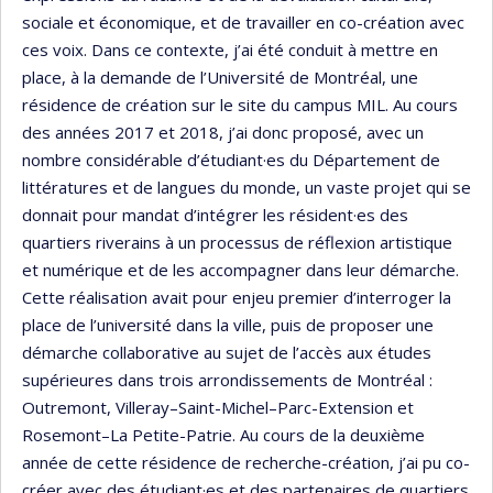
sociale et économique, et de travailler en co-création avec
ces voix. Dans ce contexte, j’ai été conduit à mettre en
place, à la demande de l’Université de Montréal, une
résidence de création sur le site du campus MIL. Au cours
des années 2017 et 2018, j’ai donc proposé, avec un
nombre considérable d’étudiant·es du Département de
littératures et de langues du monde, un vaste projet qui se
donnait pour mandat d’intégrer les résident·es des
quartiers riverains à un processus de réflexion artistique
et numérique et de les accompagner dans leur démarche.
Cette réalisation avait pour enjeu premier d’interroger la
place de l’université dans la ville, puis de proposer une
démarche collaborative au sujet de l’accès aux études
supérieures dans trois arrondissements de Montréal :
Outremont, Villeray–Saint-Michel–Parc-Extension et
Rosemont–La Petite-Patrie. Au cours de la deuxième
année de cette résidence de recherche-création, j’ai pu co-
créer avec des étudiant·es et des partenaires de quartiers