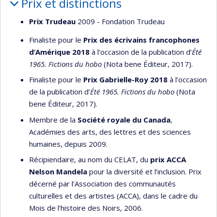
Prix et distinctions
Prix Trudeau
2009 - Fondation Trudeau
Finaliste pour le
Prix des écrivains francophones
d’Amérique 2018
à l’occasion de la publication d’
Été
1965.
Fictions du hobo
(Nota bene Éditeur, 2017).
Finaliste pour le
Prix Gabrielle-Roy 2018
à l’occasion
de la publication d’
Été 1965.
Fictions du hobo
(Nota
bene Éditeur, 2017).
Membre de la
Société royale du Canada
,
Académies des arts, des lettres et des sciences
humaines, depuis 2009.
Récipiendaire, au nom du CELAT, du
prix ACCA
Nelson Mandela
pour la diversité et l’inclusion. Prix
décerné par l’Association des communautés
culturelles et des artistes (ACCA), dans le cadre du
Mois de l’histoire des Noirs, 2006.