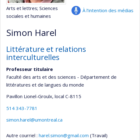
Arts et lettres
; Sciences
À l’intention des médias
sociales et humaines
Simon Harel
Littérature et relations
interculturelles
Professeur titulaire
Faculté des arts et des sciences - Département de
littératures et de langues du monde
Pavillon Lionel-Groulx
, local C-8115
514 343-7781
simon.harel@umontreal.ca
Autre courriel :
harel.simon@gmail.com
(Travail)