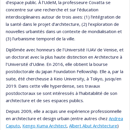
d'espace public. À l’UdeM, la professeure Covatta se
concentre sur une recherche et sur l’éducation
interdisciplinaires autour de trois axes: (1) l’intégration de
la santé dans le projet d’architecture, (2) l’exploration de
nouvelles urbanités dans un contexte de mondialisation et
(3) l’urbanisme temporel de la ville.
Diplômée avec honneurs de l'Université IUAV de Venise, et
un doctorat avec la plus haute distinction en Architecture à
l'Université d’Udine. En 2016, elle obtient la bourse
postdoctorale du Japan Foundation Fellowship. Elle a, par la
suite, été chercheuse à Keio University, à Tokyo, jusqu’en
2019. Dans cette ville hyperdense, ses travaux
postdoctoraux se sont intéressés à l’habitabilité de son
architecture et de ses espaces publics.
Depuis 2009, elle a acquis une expérience professionnelle
en architecture et design urbain (entre autres chez
Andrea
Caputo
,
Kengo Kuma Architect
,
Albert Abut Architecture
)