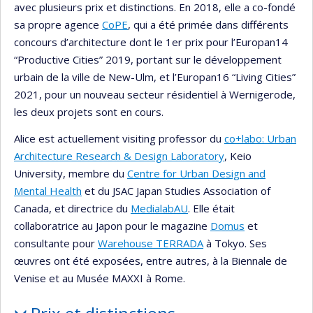
avec plusieurs prix et distinctions. En 2018, elle a co-fondé
sa propre agence
CoPE
, qui a été primée dans différents
concours d’architecture dont le 1er prix pour l’Europan14
“Productive Cities” 2019, portant sur le développement
urbain de la ville de New-Ulm, et l’Europan16 “Living Cities”
2021, pour un nouveau secteur résidentiel à Wernigerode,
les deux projets sont en cours.
Alice est actuellement visiting professor du
co+labo: Urban
Architecture Research & Design Laboratory
, Keio
University, membre du
Centre for Urban Design and
Mental Health
et du JSAC Japan Studies Association of
Canada, et directrice du
MedialabAU
. Elle était
collaboratrice au Japon pour le magazine
Domus
et
consultante pour
Warehouse TERRADA
à Tokyo. Ses
œuvres ont été exposées, entre autres, à la Biennale de
Venise et au Musée MAXXI à Rome.