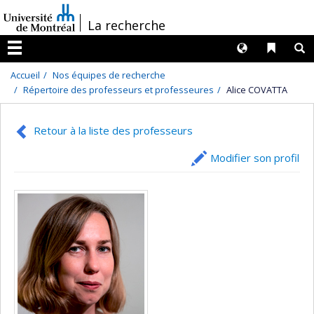
Passer
/
La recherche
au
contenu
Langues
Liens 
R
Menu
Accueil
Nos équipes de recherche
Répertoire des professeurs et professeures
Alice COVATTA
Retour à la liste des professeurs
Modifier son profil