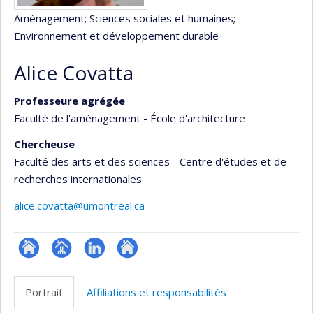
Aménagement
; Sciences sociales et humaines
;
Environnement et développement durable
Alice Covatta
Professeure agrégée
Faculté de l'aménagement - École d'architecture
Chercheuse
Faculté des arts et des sciences - Centre d'études et de
recherches internationales
alice.covatta@umontreal.ca
ResearchGate
Page
LinkedIn
Autre
professionnelle
site
Portrait
Affiliations et responsabilités
(faculté,département,école)
web