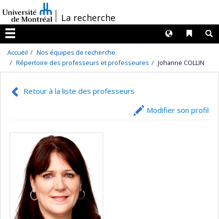
Passer
/
La recherche
au
contenu
Langues
Liens 
R
Menu
Accueil
Nos équipes de recherche
Répertoire des professeurs et professeures
Johanne COLLIN
Retour à la liste des professeurs
Modifier son profil