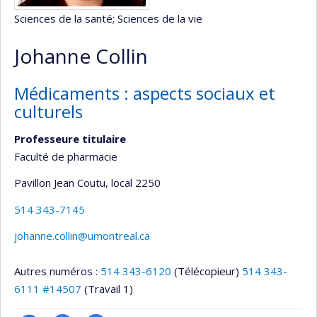
Sciences de la santé
; Sciences de la vie
Johanne Collin
Médicaments : aspects sociaux et
culturels
Professeure titulaire
Faculté de pharmacie
Pavillon Jean Coutu
, local 2250
514 343-7145
johanne.collin@umontreal.ca
Autres numéros :
514 343-6120
(Télécopieur)
514 343-
6111 #14507
(Travail 1)