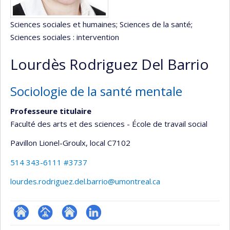
Sciences sociales et humaines
; Sciences de la santé
;
Sciences sociales : intervention
Lourdès Rodriguez Del Barrio
Sociologie de la santé mentale
Professeure titulaire
Faculté des arts et des sciences - École de travail social
Pavillon Lionel-Groulx
, local C7102
514 343-6111 #3737
lourdes.rodriguez.del.barrio@umontreal.ca
ResearchGate
Page
Site
LinkedIn