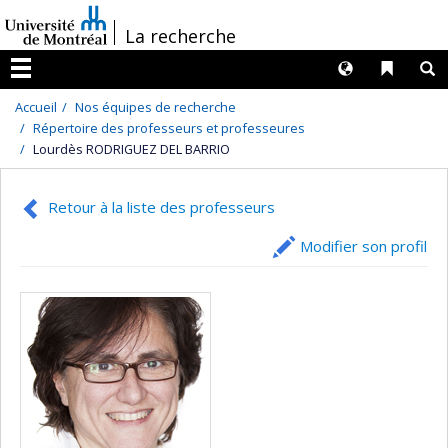
Passer
/
La recherche
au
contenu
Langues
Liens 
R
Menu
Accueil
Nos équipes de recherche
Répertoire des professeurs et professeures
Lourdès RODRIGUEZ DEL BARRIO
Retour à la liste des professeurs
Modifier son profil