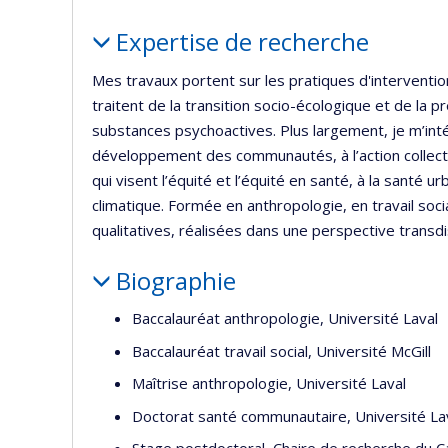
Portrait
Expertise de recherche
Mes travaux portent sur les pratiques d'interventio
traitent de la transition socio-écologique et de la
substances psychoactives. Plus largement, je m’intér
développement des communautés, à l’action collecti
qui visent l’équité et l’équité en santé, à la santé u
climatique. Formée en anthropologie, en travail soci
qualitatives, réalisées dans une perspective transdis
Biographie
Baccalauréat anthropologie, Université Laval
Baccalauréat travail social, Université McGill
Maîtrise anthropologie, Université Laval
Doctorat santé communautaire, Université La