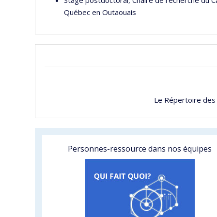
Stage postdoctoral, Chaire de recherche du C
Québec en Outaouais
Le Répertoire des
Personnes-ressource dans nos équipes