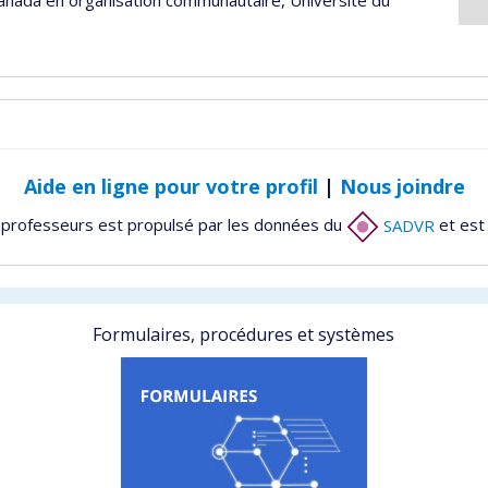
anada en organisation communautaire, Université du
Aide en ligne pour votre profil
|
Nous joindre
 professeurs est propulsé par les données du
SADVR
et est
Formulaires, procédures et systèmes