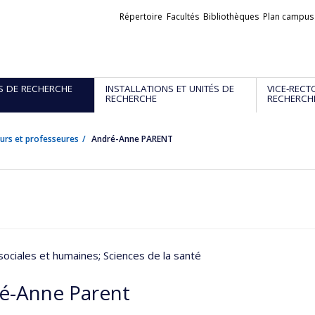
Liens
Répertoire
Facultés
Bibliothèques
Plan campus
externes
S DE RECHERCHE
INSTALLATIONS ET UNITÉS DE
VICE-RECT
RECHERCHE
RECHERCH
urs et professeures
André-Anne PARENT
sociales et humaines
; Sciences de la santé
é-Anne Parent