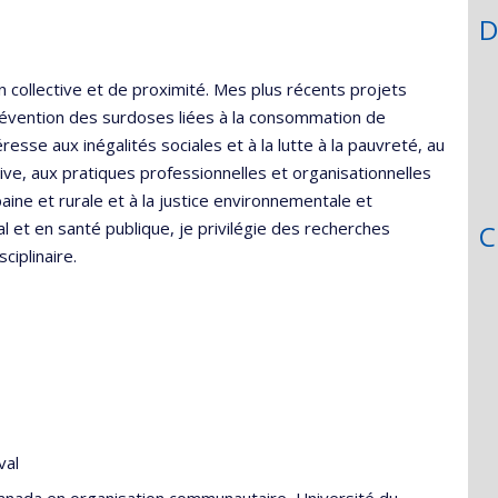
D
n collective et de proximité. Mes plus récents projets
 prévention des surdoses liées à la consommation de
esse aux inégalités sociales et à la lutte à la pauvreté, au
ve, aux pratiques professionnelles et organisationnelles
rbaine et rurale et à la justice environnementale et
al et en santé publique, je privilégie des recherches
C
ciplinaire.
val